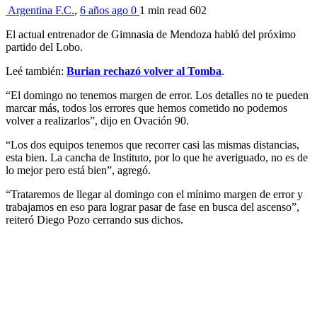
Argentina F.C.
,
6 años ago
0
1 min
read
602
El actual entrenador de Gimnasia de Mendoza habló del próximo
partido del Lobo.
Leé también:
Burian rechazó volver al Tomba
.
“El domingo no tenemos margen de error. Los detalles no te pueden
marcar más, todos los errores que hemos cometido no podemos
volver a realizarlos”, dijo en Ovación 90.
“Los dos equipos tenemos que recorrer casi las mismas distancias,
esta bien. La cancha de Instituto, por lo que he averiguado, no es de
lo mejor pero está bien”, agregó.
“Trataremos de llegar al domingo con el mínimo margen de error y
trabajamos en eso para lograr pasar de fase en busca del ascenso”,
reiteró Diego Pozo cerrando sus dichos.