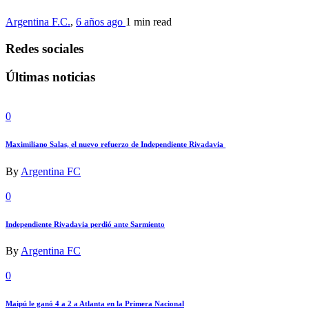
Argentina F.C.
,
6 años ago
1 min
read
Redes sociales
Últimas noticias
0
Maximiliano Salas, el nuevo refuerzo de Independiente Rivadavia
By
Argentina FC
0
Independiente Rivadavia perdió ante Sarmiento
By
Argentina FC
0
Maipú le ganó 4 a 2 a Atlanta en la Primera Nacional