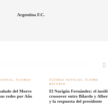
Argentina F.C.
ESIONAL
,
ÚLTIMAS
ÚLTIMAS NOTICIAS
,
ÚLTIMO
RECURSO
 saludo del Morro
El Narigón Fernández: el insóli
sus redes por Año
crossover entre Bilardo y Alber
y la respuesta del presidente