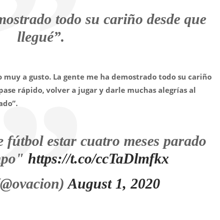
ostrado todo su cariño desde que
llegué”.
 muy a gusto. La gente me ha demostrado todo su cariño
ase rápido, volver a jugar y darle muchas alegrías al
ado”.
 fútbol estar cuatro meses parado
mpo"
https://t.co/ccTaDlmfkx
(@ovacion)
August 1, 2020