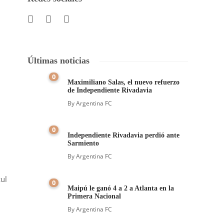
Últimas noticias
0
Maximiliano Salas, el nuevo refuerzo
de Independiente Rivadavia
By
Argentina FC
0
Independiente Rivadavia perdió ante
Sarmiento
By
Argentina FC
zul
0
Maipú le ganó 4 a 2 a Atlanta en la
Primera Nacional
By
Argentina FC