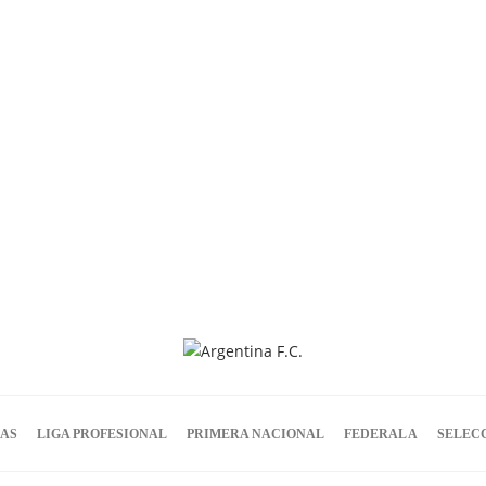
IAS
LIGA PROFESIONAL
PRIMERA NACIONAL
FEDERAL A
SELEC