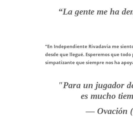
“La gente me ha dem
“En Independiente Rivadavia me siento
desde que llegué. Esperemos que todo p
simpatizante que siempre nos ha apoy
"Para un jugador de
es mucho tie
— Ovación 