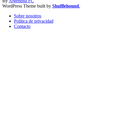
By
Argentina FC
WordPress Theme built by
Shufflehound
.
Sobre nosotros
Política de privacidad
Contacto