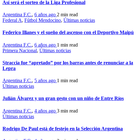
Así será el sorteo de la Liga Profesional
Argentina F.C.
,
6 años ago
2 min
read
Federal A
,
Fútbol Mendocino
,
Últimas noticias
Federico Illanes y el sueño del ascenso con el Deportivo Maipú
Argentina F.C.
,
6 años ago
1 min
read
Primera Nacional
,
Últimas noticias
Straccia fue “apretado” por los barras antes de renunciar a la
Lepra
Argentina F.C.
,
5 años ago
1 min
read
Últimas noticias
Julián Álvarez y un gran gesto con un niño de Entre Ríos
Argentina F.C.
,
4 años ago
3 min
read
Últimas noticias
Rodrigo De Paul está de festejo en la Selección Argentina