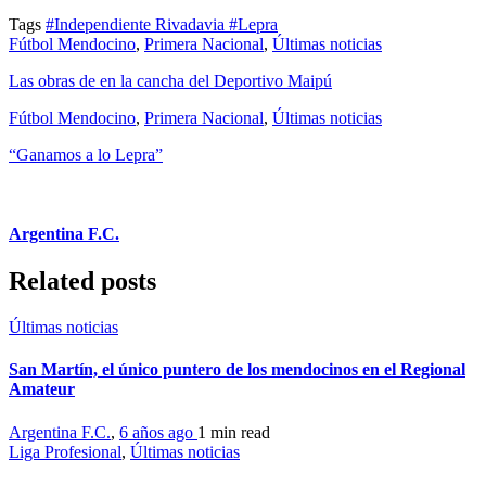
Tags
#Independiente Rivadavia
#Lepra
Fútbol Mendocino
,
Primera Nacional
,
Últimas noticias
Las obras de en la cancha del Deportivo Maipú
Fútbol Mendocino
,
Primera Nacional
,
Últimas noticias
“Ganamos a lo Lepra”
Argentina F.C.
Related posts
Últimas noticias
San Martín, el único puntero de los mendocinos en el Regional
Amateur
Argentina F.C.
,
6 años ago
1 min
read
Liga Profesional
,
Últimas noticias