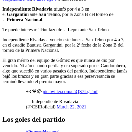
Independiente Rivadavia
triunfó por 4 a 3 en
el
Gargantini
ante
San Telmo
, por la Zona B del torneo de
la
Primera Nacional
.
Te puede interesar: Triunfazo de la Lepra ante San Telmo
Independiente Rivadavia venció este lunes a San Telmo por 4 a 3,
en el estadio Bautista Gargantini, por la 2ª fecha de la Zona B del
torneo de la Primera Nacional.
El gran mérito del equipo de Gómez es que nunca se dio por
vencido. Ni aún cuando perdía y era superado por el Candombero,
algo que sucedió en varios pasajes del partido, Independiente jamás
bajó los brazos y en gran parte gracias a esa perseverancia se
terminó llevando el premio mayor.
+3 💙😍
pic.twitter.com/c5QS7LgTmf
— Independiente Rivadavia
(@CSIRoficial)
March 22, 2021
Los goles del partido
#PrimeraNacional