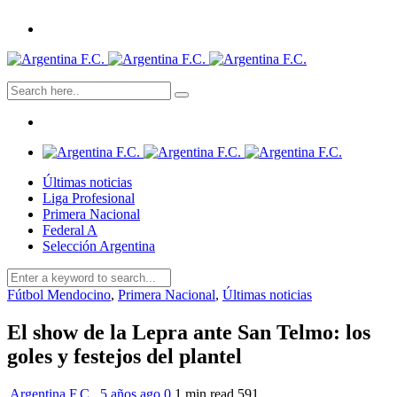
Últimas noticias
Liga Profesional
Primera Nacional
Federal A
Selección Argentina
Fútbol Mendocino
,
Primera Nacional
,
Últimas noticias
El show de la Lepra ante San Telmo: los
goles y festejos del plantel
Argentina F.C.
,
5 años ago
0
1 min
read
591