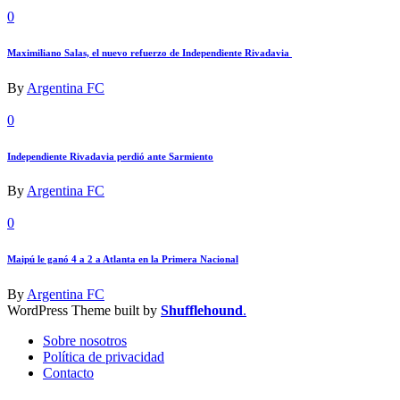
0
Maximiliano Salas, el nuevo refuerzo de Independiente Rivadavia
By
Argentina FC
0
Independiente Rivadavia perdió ante Sarmiento
By
Argentina FC
0
Maipú le ganó 4 a 2 a Atlanta en la Primera Nacional
By
Argentina FC
WordPress Theme built by
Shufflehound
.
Sobre nosotros
Política de privacidad
Contacto