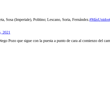
ta, Sosa (Imperiale), Politino; Lescano, Soria, Fernández.
#MásUnidos
5, 2021
iego Pozo que sigue con la puesta a punto de cara al comienzo del ca