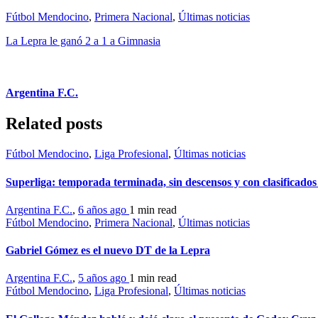
Fútbol Mendocino
,
Primera Nacional
,
Últimas noticias
La Lepra le ganó 2 a 1 a Gimnasia
Argentina F.C.
Related posts
Fútbol Mendocino
,
Liga Profesional
,
Últimas noticias
Superliga: temporada terminada, sin descensos y con clasificados 
Argentina F.C.
,
6 años ago
1 min
read
Fútbol Mendocino
,
Primera Nacional
,
Últimas noticias
Gabriel Gómez es el nuevo DT de la Lepra
Argentina F.C.
,
5 años ago
1 min
read
Fútbol Mendocino
,
Liga Profesional
,
Últimas noticias