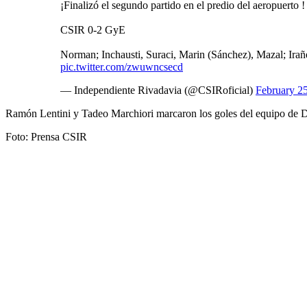
¡Finalizó el segundo partido en el predio del aeropuerto !
CSIR 0-2 GyE
Norman; Inchausti, Suraci, Marin (Sánchez), Mazal; Irañe
pic.twitter.com/zwuwncsecd
— Independiente Rivadavia (@CSIRoficial)
February 2
Ramón Lentini y Tadeo Marchiori marcaron los goles del equipo de D
Foto: Prensa CSIR