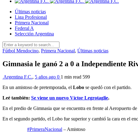
Últimas noticias
Liga Profesional
Primera Nacional
Federal A
Selección Argentina
Fútbol Mendocino
,
Primera Nacional
,
Últimas noticias
Gimnasia le ganó 2 a 0 a Independiente Ri
Argentina F.C.
,
5 años ago
0
1 min
read
599
En un amistoso de pretemporada, el
Lobo
se quedó con el partido.
Leé también:
Se viene un nuevo Víctor Legrotaglie
.
En el predio de Gimnasia que se encuentra en frente al Aeropuerto d
En el segundo partido, el Lobo fue superior y cambió la cara en el en
#PrimeraNacional
– Amistoso