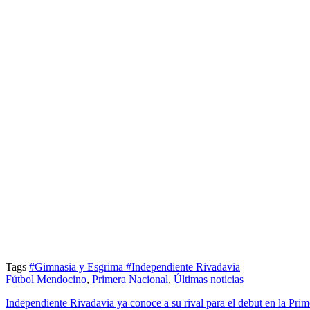
Tags
#Gimnasia y Esgrima
#Independiente Rivadavia
Fútbol Mendocino
,
Primera Nacional
,
Últimas noticias
Independiente Rivadavia ya conoce a su rival para el debut en la Pri