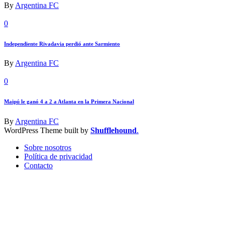
By
Argentina FC
0
Independiente Rivadavia perdió ante Sarmiento
By
Argentina FC
0
Maipú le ganó 4 a 2 a Atlanta en la Primera Nacional
By
Argentina FC
WordPress Theme built by
Shufflehound
.
Sobre nosotros
Política de privacidad
Contacto