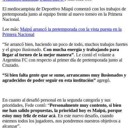
El mediocampista de Deportivo Miapú comenzó con los trabajos de
pretemporada junto al equipo frente al nuevo torneo en la Primera
Nacional.
Lee más:
Maipú arrancó la pretemporada con la vista puesta en la
Primera Nacional
“Se arrancó bien, haciendo un poco de todo, muchos trabajos fuertes
y el grupo ilusionado.
Con mucha energía y trabajando para
llegar al torneo de la mejor manera”
. Le contó el volante a
Argentina FC con respecto al primer día de pretemporada junto al
Cruzado.
“Si bien falta gente que se sume, arrancamos muy ilusionados y
agradecidos de poder seguir en esta institución”
agregó.
En cuanto al desafió personal en la segunda categoría y sus
prioridades, Fede contó: “
Personalmente muy contento, si bien
me han salido propuestas, la prioridad hoy es Maipú, porque
estoy muy feliz de estar acá
. En este nuevo desafío, cuando
estemos todos los jugadores, nos pondremos nuestros objetivos a
alcanzar”.