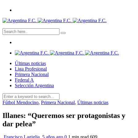
Últimas noticias
Liga Profesional
Primera Nacional
Federal A
Selección Argentina
Fútbol Mendocino
,
Primera Nacional
,
Últimas noticias
Illanes: “Queremos ser protagonistas y
dar pelea”
Francisco Lagiglia
,
5 años ago
0
1 min
read
609