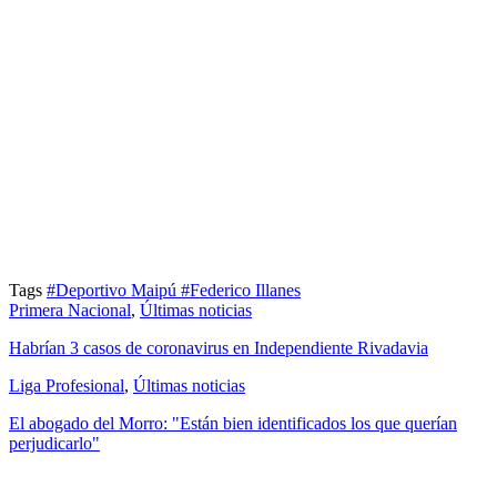
Tags
#Deportivo Maipú
#Federico Illanes
Primera Nacional
,
Últimas noticias
Habrían 3 casos de coronavirus en Independiente Rivadavia
Liga Profesional
,
Últimas noticias
El abogado del Morro: "Están bien identificados los que querían
perjudicarlo"