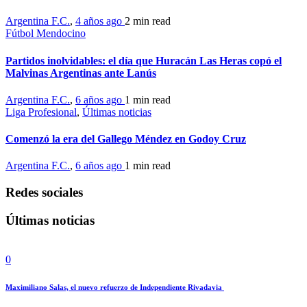
Argentina F.C.
,
4 años ago
2 min
read
Fútbol Mendocino
Partidos inolvidables: el día que Huracán Las Heras copó el
Malvinas Argentinas ante Lanús
Argentina F.C.
,
6 años ago
1 min
read
Liga Profesional
,
Últimas noticias
Comenzó la era del Gallego Méndez en Godoy Cruz
Argentina F.C.
,
6 años ago
1 min
read
Redes sociales
Últimas noticias
0
Maximiliano Salas, el nuevo refuerzo de Independiente Rivadavia