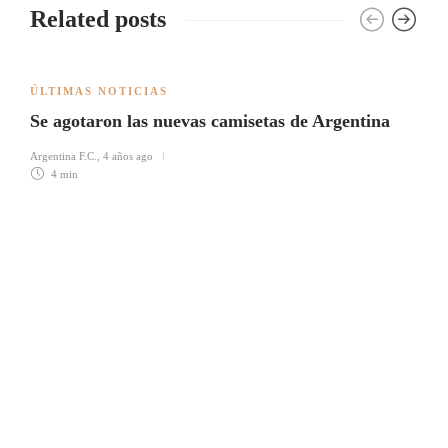
Related posts
ÚLTIMAS NOTICIAS
Se agotaron las nuevas camisetas de Argentina
Argentina F.C.
,
4 años ago
4 min