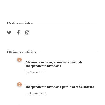
Redes sociales
Últimas noticias
0
Maximiliano Salas, el nuevo refuerzo de
Independiente Rivadavia
By
Argentina FC
0
Independiente Rivadavia perdió ante Sarmiento
By
Argentina FC