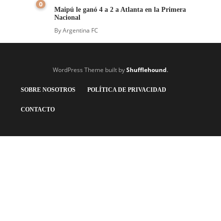
0
Maipú le ganó 4 a 2 a Atlanta en la Primera
Nacional
By
Argentina FC
WordPress Theme built by
Shufflehound
.
SOBRE NOSOTROS
POLÍTICA DE PRIVACIDAD
CONTACTO