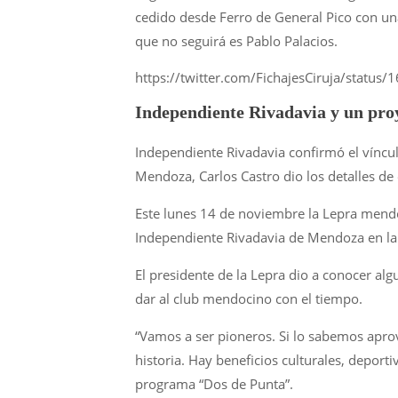
cedido desde Ferro de General Pico con un
que no seguirá es Pablo Palacios.
https://twitter.com/FichajesCiruja/st
Independiente Rivadavia y un proy
Independiente Rivadavia confirmó el víncu
Mendoza, Carlos Castro dio los detalles de 
Este lunes 14 de noviembre la Lepra mendo
Independiente Rivadavia de Mendoza en la 
El presidente de la Lepra dio a conocer alg
dar al club mendocino con el tiempo.
“Vamos a ser pioneros. Si lo sabemos apro
historia. Hay beneficios culturales, deporti
programa “Dos de Punta”.