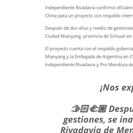
Independiente Rivadavia confirmó oficialm
China para un proyecto con respaldo inte
Después de dos años y medio de gestiones,
Ciudad Mianyang, provincia de Sichuan en 
El proyecto cuenta con el respaldo gubernam
Mianyang y la Embajada de Argentina en Ch
Independiente Rivadavia y Pro Mendoza de
¡Nos ex
🫱🏻‍🫲🏽 Desp
gestiones, se in
Rivadavia de Men