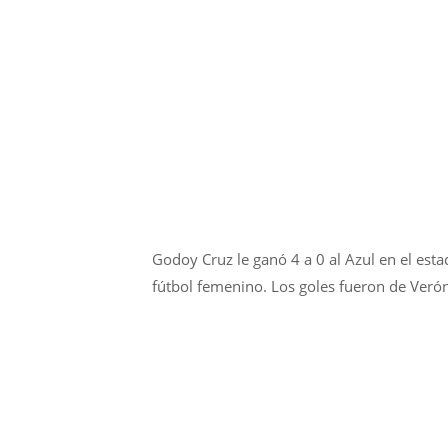
Godoy Cruz le ganó 4 a 0 al Azul en el est
fútbol femenino. Los goles fueron de Verón