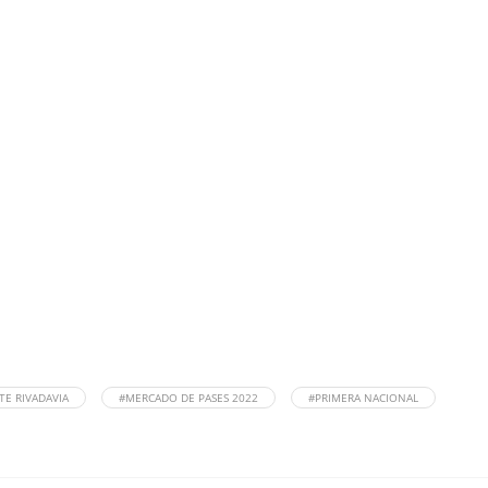
E RIVADAVIA
#MERCADO DE PASES 2022
#PRIMERA NACIONAL