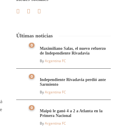
Últimas noticias
0
Maximiliano Salas, el nuevo refuerzo
de Independiente Rivadavia
By
Argentina FC
0
Independiente Rivadavia perdió ante
Sarmiento
By
Argentina FC
rá
0
e
Maipú le ganó 4 a 2 a Atlanta en la
Primera Nacional
By
Argentina FC