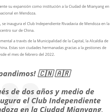
ente su expansión como institución a la Ciudad de Mianyang en
rnacional en Mendoza.
 se inaugura el Club Independiente Rivadavia de Mendoza en la
centro sur de China.
ental a través de la Municipalidad de la Capital, la Alcaldía de
ina. Estas son ciudades hermanadas gracias a la gestiones de
sde el mes de febrero del 2022.
pandimos! 🇨🇳 🇦🇷
ués de dos años y medio de
augura el Club Independiente
doza en la Ciudad Mianyang,