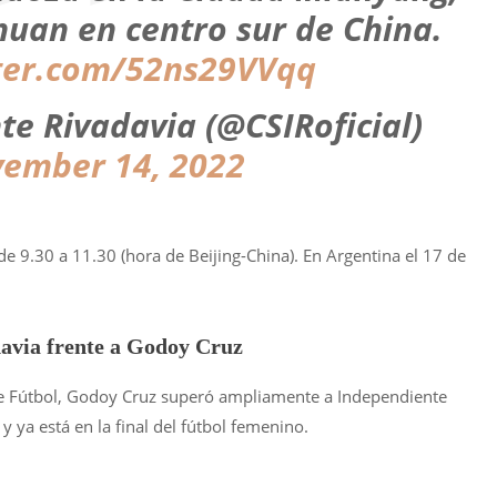
huan en centro sur de China.
tter.com/52ns29VVqq
e Rivadavia (@CSIRoficial)
ember 14, 2022
de 9.30 a 11.30 (hora de Beijing-China). En Argentina el 17 de
davia frente a Godoy Cruz
de Fútbol, Godoy Cruz superó ampliamente a Independiente
y ya está en la final del fútbol femenino.