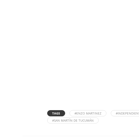
TAGS
#ENZO MARTINEZ
#INDEPENDIENT
#SAN MARTÍN DE TUCUMÁN