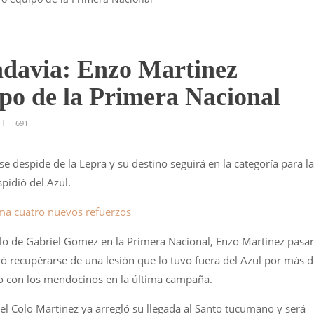
adavia: Enzo Martinez
ipo de la Primera Nacional
691
se despide de la Lepra y su destino seguirá en la categoría para la
spidió del Azul.
ma cuatro nuevos refuerzos
iclo de Gabriel Gomez en la Primera Nacional, Enzo Martinez pasa
ó recupérarse de una lesión que lo tuvo fuera del Azul por más d
do con los mendocinos en la última campaña.
el Colo Martinez ya arregló su llegada al Santo tucumano y será