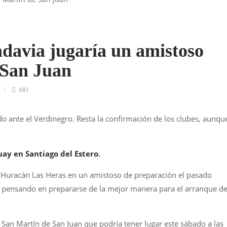
davia jugaría un amistoso
 San Juan
685
do ante el Verdinegro. Resta la confirmación de los clubes, aunqu
ay en Santiago del Estero
.
 Huracán Las Heras en un amistoso de preparación el pasado
ue pensando en prepararse de la mejor manera para el arranque de
San Martín de San Juan que podría tener lugar este sábado a las