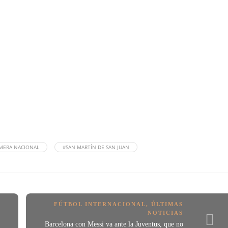
MERA NACIONAL
#SAN MARTÍN DE SAN JUAN
FÚTBOL INTERNACIONAL
,
ÚLTIMAS
NOTICIAS
Barcelona con Messi va ante la Juventus, que no