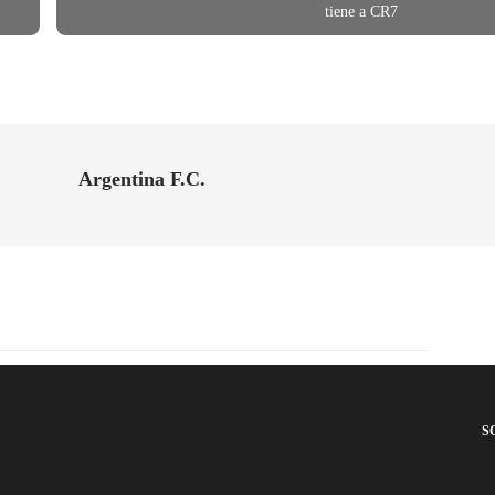
tiene a CR7
Argentina F.C.
S