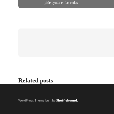
pide ayuda en las redes
Related posts
WordPress Theme built by
Shufflehound
.