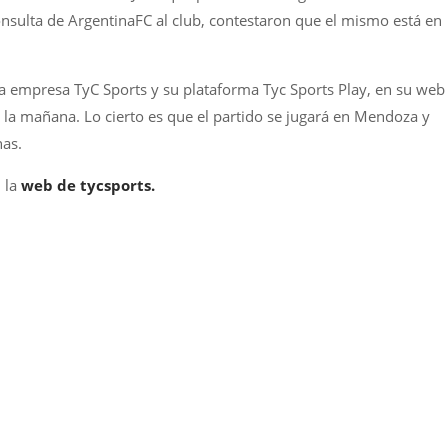
nsulta de ArgentinaFC al club, contestaron que el mismo está en
 la empresa TyC Sports y su plataforma Tyc Sports Play, en su web
 la mañana. Lo cierto es que el partido se jugará en Mendoza y
nas.
n la
web de tycsports.