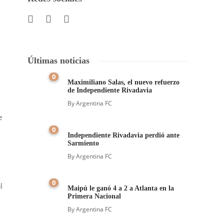
Últimas noticias
0
Maximiliano Salas, el nuevo refuerzo
de Independiente Rivadavia
By
Argentina FC
e
0
Independiente Rivadavia perdió ante
Sarmiento
By
Argentina FC
0
l
Maipú le ganó 4 a 2 a Atlanta en la
Primera Nacional
By
Argentina FC