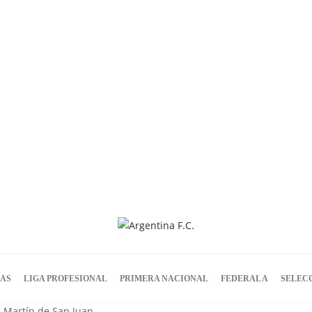
IAS
LIGA PROFESIONAL
PRIMERA NACIONAL
FEDERAL A
SELEC