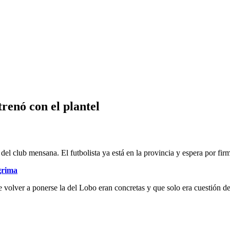
renó con el plantel
del club mensana. El futbolista ya está en la provincia y espera por firm
grima
olver a ponerse la del Lobo eran concretas y que solo era cuestión de