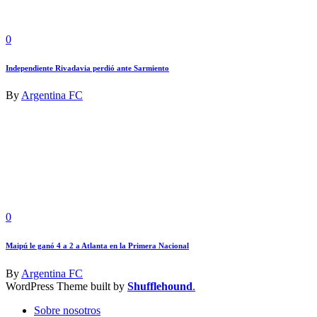
0
Independiente Rivadavia perdió ante Sarmiento
By
Argentina FC
0
Maipú le ganó 4 a 2 a Atlanta en la Primera Nacional
By
Argentina FC
WordPress Theme built by
Shufflehound
.
Sobre nosotros