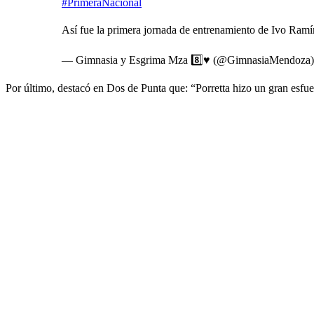
#PrimeraNacional
Así fue la primera jornada de entrenamiento de Ivo Ram
— Gimnasia y Esgrima Mza 8️⃣♥️ (@GimnasiaMendoza
Por último, destacó en Dos de Punta que: “Porretta hizo un gran esfue