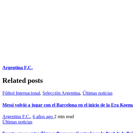
Argentina F.C.
Related posts
Fútbol Internacional
,
Selección Argentina
,
Últimas noticias
Messi volvió a jugar con el Barcelona en el inicio de la Era Koem
Argentina F.C.
,
6 años ago
2 min
read
Últimas noticias