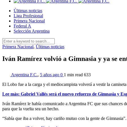
Últimas noticias
Liga Profesional
Primera Nacional
Federal A
Selección Argentina
Primera Nacional
,
Últimas noticias
Iván Ramírez volvió a Gimnasia y ya se ent
Argentina F.C.
,
5 años ago
0
1 min
read
633
El Lobo fue a la carga y el mediocampista volverá a vestir la camiseta 
Lee más: Gabriel Vallés será el nuevo refuerzo de Gimnasia y Es
Iván Ramírez le había comunicado a Argentina FC que sus chances de v
para que la vuelta sea un hecho.
“Sabía que iba a volver, hay cariño mutuo con la gente de Gimnasia”.