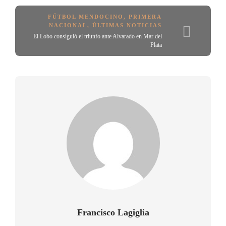
FÚTBOL MENDOCINO
,
PRIMERA
NACIONAL
,
ÚLTIMAS NOTICIAS
El Lobo consiguió el triunfo ante Alvarado en Mar del
Plata
Francisco Lagiglia