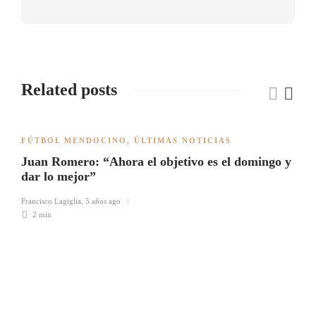
Related posts
FÚTBOL MENDOCINO
,
ÚLTIMAS NOTICIAS
Juan Romero: “Ahora el objetivo es el domingo y
dar lo mejor”
Francisco Lagiglia
,
5 años ago
2 min