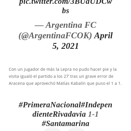
pic.twitter.com/3BUaUDCw
bs
— Argentina FC
(@ArgentinaFCOK)
April
5, 2021
Con un jugador de más la Lepra no pudo hacer pie y la
visita igualó el partido a los 27’ tras un grave error de
Aracena que aprovechó Matías Kabalín que puso el 1 a 1.
#PrimeraNacional
#Indepen
dienteRivadavia
1-1
#Santamarina