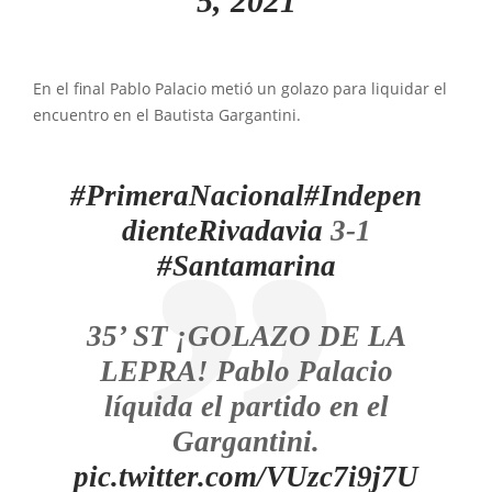
5, 2021
En el final Pablo Palacio metió un golazo para liquidar el
encuentro en el Bautista Gargantini.
#PrimeraNacional
#Indepen
dienteRivadavia
3-1
#Santamarina
35’ ST ¡GOLAZO DE LA
LEPRA! Pablo Palacio
líquida el partido en el
Gargantini.
pic.twitter.com/VUzc7i9j7U