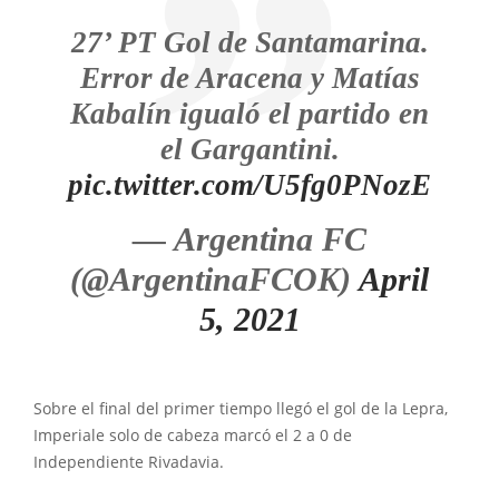
27’ PT Gol de Santamarina.
Error de Aracena y Matías
Kabalín igualó el partido en
el Gargantini.
pic.twitter.com/U5fg0PNozE
— Argentina FC
(@ArgentinaFCOK)
April
5, 2021
Sobre el final del primer tiempo llegó el gol de la Lepra,
Imperiale solo de cabeza marcó el 2 a 0 de
Independiente Rivadavia.