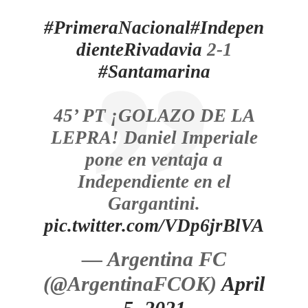
#PrimeraNacional
#Indepen
dienteRivadavia
2-1
#Santamarina
45’ PT ¡GOLAZO DE LA
LEPRA! Daniel Imperiale
pone en ventaja a
Independiente en el
Gargantini.
pic.twitter.com/VDp6jrBlVA
— Argentina FC
(@ArgentinaFCOK)
April