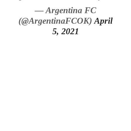
— Argentina FC
(@ArgentinaFCOK)
April
5, 2021