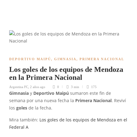
DEPORTIVO MAIPÚ
,
GIMNASIA
,
PRIMERA NACIONAL
Los goles de los equipos de Mendoza
en la Primera Nacional
Argentina FC
,
2 años ago
0
3 min
175
Gimnasia
y
Deportivo Maipú
sumaron este fin de
semana por una nueva fecha la
Primera Nacional
. Reviví
los
goles
de la fecha.
Mira también:
Los goles de los equipos de Mendoza en el
Federal A