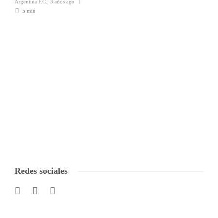
Argentina F.C.
,
3 años ago
5 min
Redes sociales