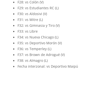
F28: vs Colón (V)
F29: vs Estudiantes RC (L)
F30: vs Aldosivi (V)
F31: vs Mitre (L)
F32: vs Gimnasia y Tiro (V)
F33: vs Libre
F34: vs Nueva Chicago (L)
F35: vs Deportivo Morón (V)
F36: vs Temperley (L)
F37: vs Brown de Adrogué (V)
F38: vs Almagro (L)
Fecha interzonal: vs Deportivo Maipú