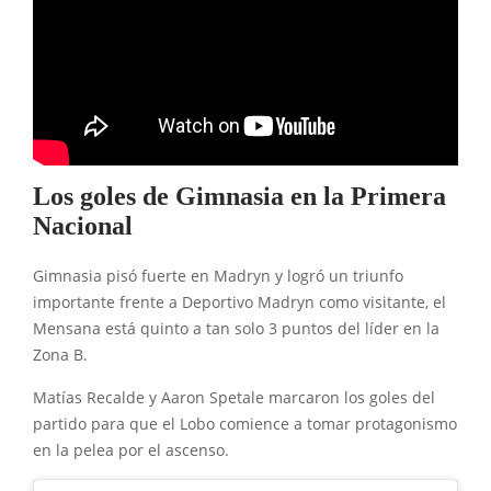
Los goles de Gimnasia en la Primera
Nacional
Gimnasia pisó fuerte en Madryn y logró un triunfo
importante frente a Deportivo Madryn como visitante, el
Mensana está quinto a tan solo 3 puntos del líder en la
Zona B.
Matías Recalde y Aaron Spetale marcaron los goles del
partido para que el Lobo comience a tomar protagonismo
en la pelea por el ascenso.