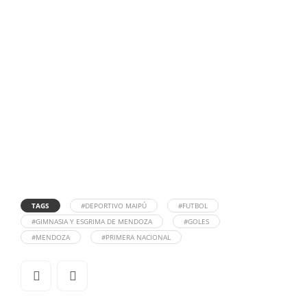
TAGS
#DEPORTIVO MAIPÚ
#FUTBOL
#GIMNASIA Y ESGRIMA DE MENDOZA
#GOLES
#MENDOZA
#PRIMERA NACIONAL