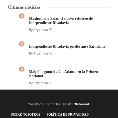
Últimas noticias
0
Maximiliano Salas, el nuevo refuerzo de
Independiente Rivadavia
By
Argentina FC
0
Independiente Rivadavia perdió ante Sarmiento
By
Argentina FC
0
Maipú le ganó 4 a 2 a Atlanta en la Primera
Nacional
By
Argentina FC
WordPress Theme built by
Shufflehound
.
SOBRE NOSOTROS
POLÍTICA DE PRIVACIDAD