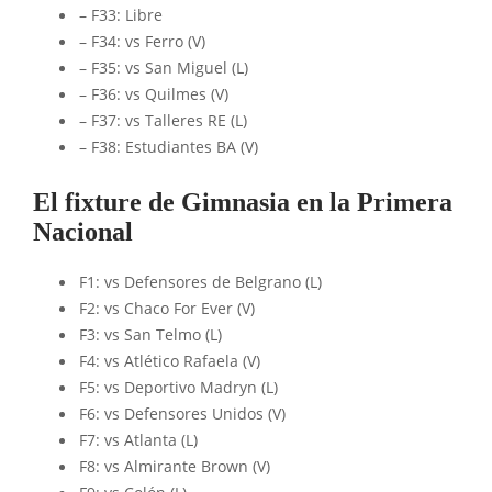
– F33: Libre
– F34: vs Ferro (V)
– F35: vs San Miguel (L)
– F36: vs Quilmes (V)
– F37: vs Talleres RE (L)
– F38: Estudiantes BA (V)
El fixture de Gimnasia en la Primera
Nacional
F1: vs Defensores de Belgrano (L)
F2: vs Chaco For Ever (V)
F3: vs San Telmo (L)
F4: vs Atlético Rafaela (V)
F5: vs Deportivo Madryn (L)
F6: vs Defensores Unidos (V)
F7: vs Atlanta (L)
F8: vs Almirante Brown (V)