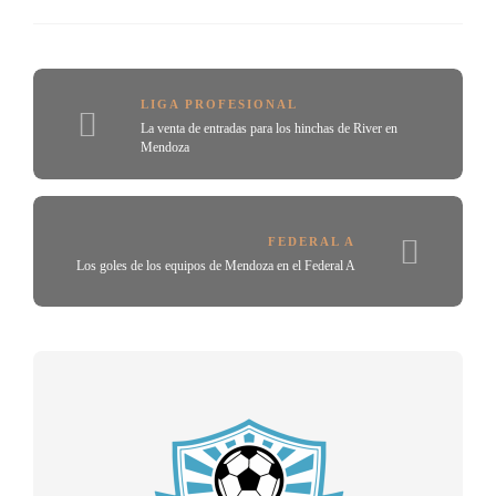
LIGA PROFESIONAL
La venta de entradas para los hinchas de River en
Mendoza
FEDERAL A
Los goles de los equipos de Mendoza en el Federal A