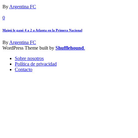
By
Argentina FC
0
Maipú le ganó 4 a 2 a Atlanta en la Primera Nacional
By
Argentina FC
WordPress Theme built by
Shufflehound
.
Sobre nosotros
Política de privacidad
Contacto