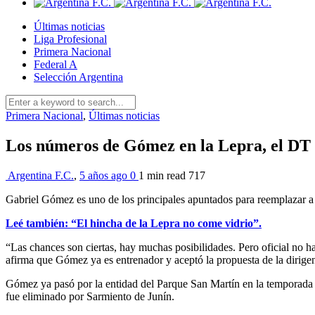
Últimas noticias
Liga Profesional
Primera Nacional
Federal A
Selección Argentina
Primera Nacional
,
Últimas noticias
Los números de Gómez en la Lepra, el DT 
Argentina F.C.
,
5 años ago
0
1 min
read
717
Gabriel Gómez es uno de los principales apuntados para reemplazar a 
Leé también: “El hincha de la Lepra no come vidrio”.
“Las chances son ciertas, hay muchas posibilidades. Pero oficial no 
afirma que Gómez ya es entrenador y aceptó la propuesta de la dirig
Gómez ya pasó por la entidad del Parque San Martín en la temporada 2
fue eliminado por Sarmiento de Junín.