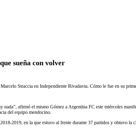
que sueña con volver
Marcelo Straccia en Independiente Rivadavia. Cómo le fue en su primer 
hay nada”, afirmó el mismo Gómez a Argentina FC este miércoles manife
encia del equipo mendocino.
018-2019, en la que estuvo al frente durante 37 partidos y obtuvo la c