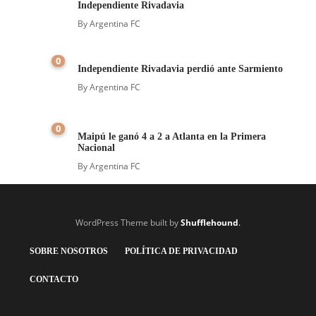
Independiente Rivadavia
By
Argentina FC
0
Independiente Rivadavia perdió ante Sarmiento
By
Argentina FC
0
Maipú le ganó 4 a 2 a Atlanta en la Primera
Nacional
By
Argentina FC
WordPress Theme built by
Shufflehound
.
SOBRE NOSOTROS
POLÍTICA DE PRIVACIDAD
CONTACTO