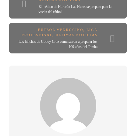
ÚLTIMAS NOTICIAS
El médico de Huracán Las Heras se prepara para la
vuelta del fútbol
FÚTBOL MENDOCINO
,
LIGA
PROFESIONAL
,
ÚLTIMAS NOTICIAS
Los hinchas de Godoy Cruz comenzaron a preparar los
100 años del Tomba