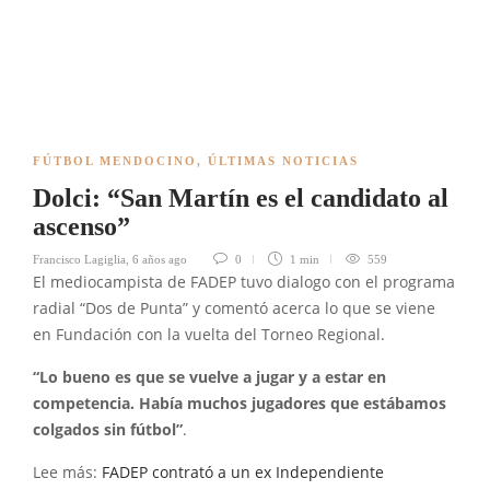
FÚTBOL MENDOCINO
,
ÚLTIMAS NOTICIAS
Dolci: “San Martín es el candidato al
ascenso”
Francisco Lagiglia
,
6 años ago
0
1 min
559
El mediocampista de FADEP tuvo dialogo con el programa
radial “Dos de Punta” y comentó acerca lo que se viene
en Fundación con la vuelta del Torneo Regional.
“Lo bueno es que se vuelve a jugar y a estar en
competencia. Había muchos jugadores que estábamos
colgados sin fútbol”
.
Lee más:
FADEP contrató a un ex Independiente