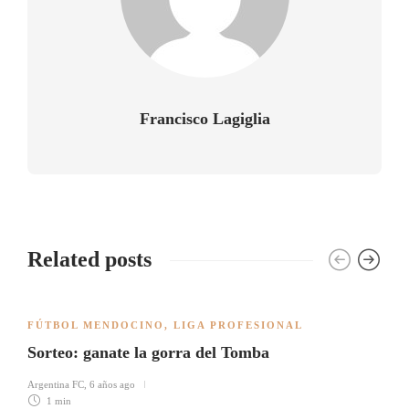
Francisco Lagiglia
Related posts
FÚTBOL MENDOCINO
,
LIGA PROFESIONAL
Sorteo: ganate la gorra del Tomba
Argentina FC
,
6 años ago
1 min