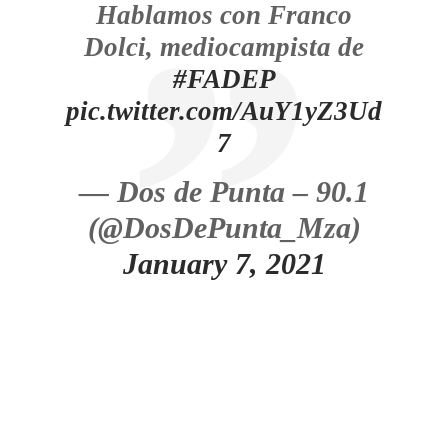
Hablamos con Franco
Dolci, mediocampista de
#FADEP
pic.twitter.com/AuY1yZ3Ud
7
— Dos de Punta – 90.1
(@DosDePunta_Mza)
January 7, 2021