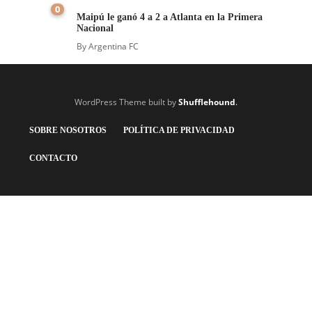
0
Maipú le ganó 4 a 2 a Atlanta en la Primera
Nacional
By
Argentina FC
WordPress Theme built by
Shufflehound
.
SOBRE NOSOTROS
POLÍTICA DE PRIVACIDAD
CONTACTO