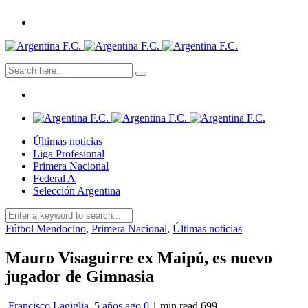
Últimas noticias
Liga Profesional
Primera Nacional
Federal A
Selección Argentina
Fútbol Mendocino
,
Primera Nacional
,
Últimas noticias
Mauro Visaguirre ex Maipú, es nuevo
jugador de Gimnasia
Francisco Lagiglia
,
5 años ago
0
1 min
read
699