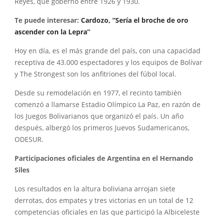
Reyes, que gobernó entre 1926 y 1930.
Te puede interesar:
Cardozo, “Sería el broche de oro
ascender con la Lepra”
Hoy en día, es el más grande del país, con una capacidad
receptiva de 43.000 espectadores y los equipos de Bolívar
y The Strongest son los anfitriones del fúbol local.
Desde su remodelación en 1977, el recinto también
comenzó a llamarse Estadio Olímpico La Paz, en razón de
los Juegos Bolivarianos que organizó el país. Un año
después, albergó los primeros Juevos Sudamericanos,
ODESUR.
Participaciones oficiales de Argentina en el Hernando
Siles
Los resultados en la altura boliviana arrojan siete
derrotas, dos empates y tres victorias en un total de 12
competencias oficiales en las que participó la Albiceleste