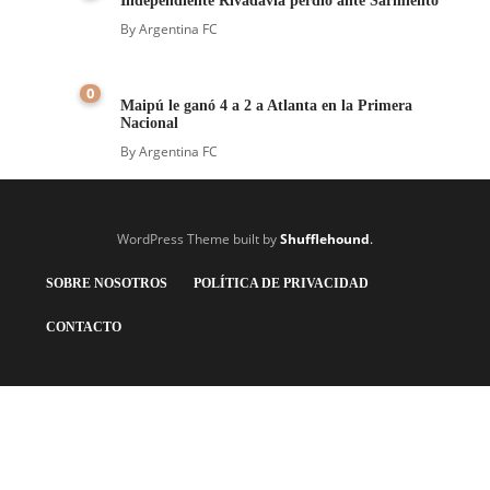
Independiente Rivadavia perdió ante Sarmiento
By
Argentina FC
0
Maipú le ganó 4 a 2 a Atlanta en la Primera
Nacional
By
Argentina FC
WordPress Theme built by
Shufflehound
.
SOBRE NOSOTROS
POLÍTICA DE PRIVACIDAD
CONTACTO