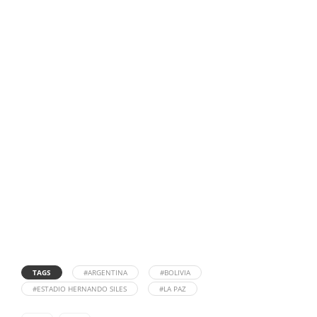
TAGS
#ARGENTINA
#BOLIVIA
#ESTADIO HERNANDO SILES
#LA PAZ