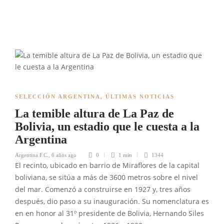
SELECCIÓN ARGENTINA
,
ÚLTIMAS NOTICIAS
La temible altura de La Paz de
Bolivia, un estadio que le cuesta a la
Argentina
Argentina F.C.
,
6 años ago
0
1 min
1344
El recinto, ubicado en barrio de Miraflores de la capital
boliviana, se sitúa a más de 3600 metros sobre el nivel
del mar. Comenzó a construirse en 1927 y, tres años
después, dio paso a su inauguración. Su nomenclatura es
en en honor al 31º presidente de Bolivia, Hernando Siles