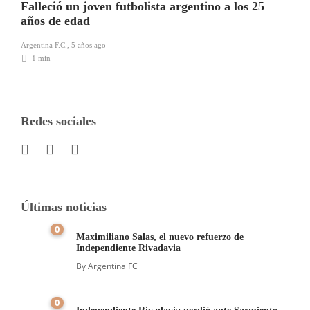
Falleció un joven futbolista argentino a los 25
años de edad
Argentina F.C.
,
5 años ago
1 min
Redes sociales
Últimas noticias
0
Maximiliano Salas, el nuevo refuerzo de
Independiente Rivadavia
By
Argentina FC
0