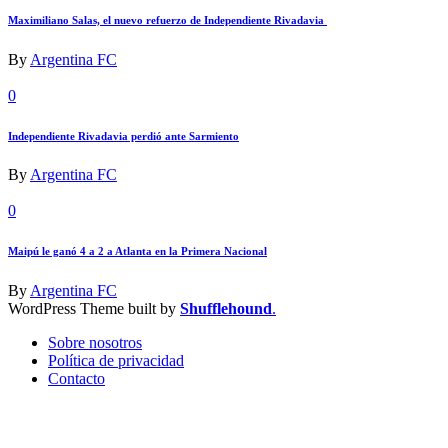
Maximiliano Salas, el nuevo refuerzo de Independiente Rivadavia
By
Argentina FC
0
Independiente Rivadavia perdió ante Sarmiento
By
Argentina FC
0
Maipú le ganó 4 a 2 a Atlanta en la Primera Nacional
By
Argentina FC
WordPress Theme built by
Shufflehound
.
Sobre nosotros
Política de privacidad
Contacto