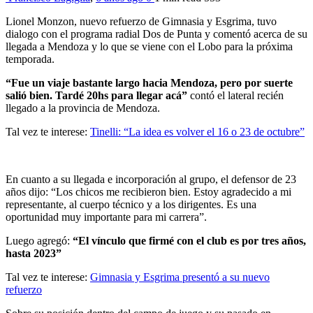
Lionel Monzon, nuevo refuerzo de Gimnasia y Esgrima, tuvo
dialogo con el programa radial Dos de Punta y comentó acerca de su
llegada a Mendoza y lo que se viene con el Lobo para la próxima
temporada.
“Fue un viaje bastante largo hacia Mendoza, pero por suerte
salió bien. Tardé 20hs para llegar acá”
contó el lateral recién
llegado a la provincia de Mendoza.
Tal vez te interese:
Tinelli: “La idea es volver el 16 o 23 de octubre”
En cuanto a su llegada e incorporación al grupo, el defensor de 23
años dijo: “Los chicos me recibieron bien. Estoy agradecido a mi
representante, al cuerpo técnico y a los dirigentes. Es una
oportunidad muy importante para mi carrera”.
Luego agregó:
“El vínculo que firmé con el club es por tres años,
hasta 2023”
Tal vez te interese:
Gimnasia y Esgrima presentó a su nuevo
refuerzo