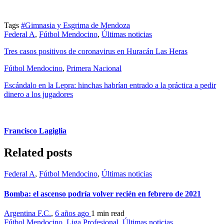
Tags
#Gimnasia y Esgrima de Mendoza
Federal A
,
Fútbol Mendocino
,
Últimas noticias
Tres casos positivos de coronavirus en Huracán Las Heras
Fútbol Mendocino
,
Primera Nacional
Escándalo en la Lepra: hinchas habrían entrado a la práctica a pedir
dinero a los jugadores
Francisco Lagiglia
Related posts
Federal A
,
Fútbol Mendocino
,
Últimas noticias
Bomba: el ascenso podría volver recién en febrero de 2021
Argentina F.C.
,
6 años ago
1 min
read
Fútbol Mendocino
,
Liga Profesional
,
Últimas noticias