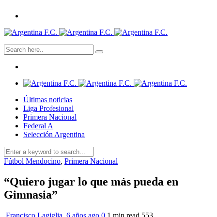
Últimas noticias
Liga Profesional
Primera Nacional
Federal A
Selección Argentina
Fútbol Mendocino
,
Primera Nacional
“Quiero jugar lo que más pueda en
Gimnasia”
Francisco Lagiglia
,
6 años ago
0
1 min
read
553