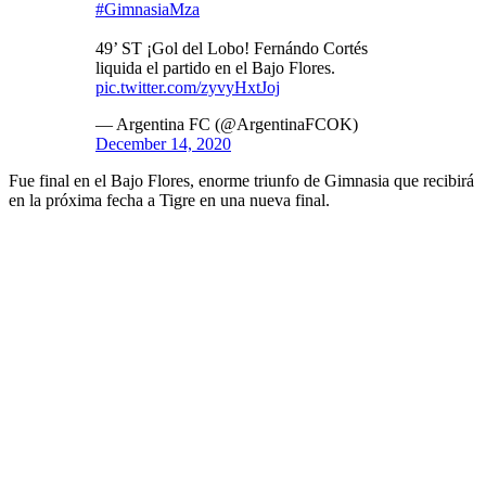
#GimnasiaMza
49’ ST ¡Gol del Lobo! Fernándo Cortés
liquida el partido en el Bajo Flores.
pic.twitter.com/zyvyHxtJoj
— Argentina FC (@ArgentinaFCOK)
December 14, 2020
Fue final en el Bajo Flores, enorme triunfo de Gimnasia que recibirá
en la próxima fecha a Tigre en una nueva final.