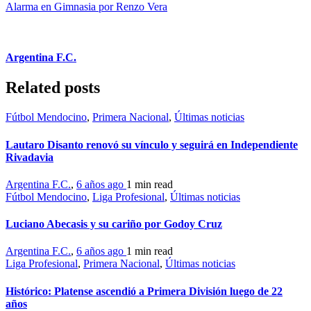
Alarma en Gimnasia por Renzo Vera
Argentina F.C.
Related posts
Fútbol Mendocino
,
Primera Nacional
,
Últimas noticias
Lautaro Disanto renovó su vínculo y seguirá en Independiente
Rivadavia
Argentina F.C.
,
6 años ago
1 min
read
Fútbol Mendocino
,
Liga Profesional
,
Últimas noticias
Luciano Abecasis y su cariño por Godoy Cruz
Argentina F.C.
,
6 años ago
1 min
read
Liga Profesional
,
Primera Nacional
,
Últimas noticias
Histórico: Platense ascendió a Primera División luego de 22
años