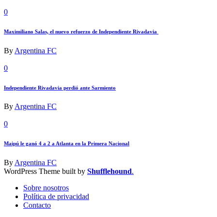
0
Maximiliano Salas, el nuevo refuerzo de Independiente Rivadavia
By
Argentina FC
0
Independiente Rivadavia perdió ante Sarmiento
By
Argentina FC
0
Maipú le ganó 4 a 2 a Atlanta en la Primera Nacional
By
Argentina FC
WordPress Theme built by
Shufflehound
.
Sobre nosotros
Política de privacidad
Contacto