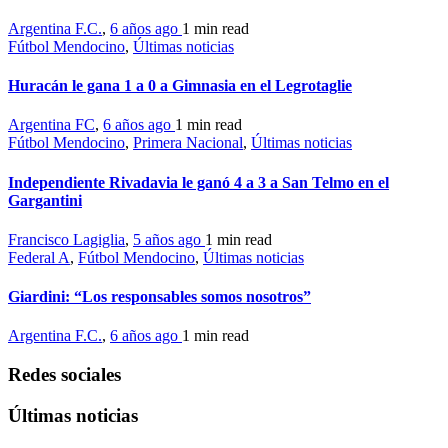
Argentina F.C.
,
6 años ago
1 min
read
Fútbol Mendocino
,
Últimas noticias
Huracán le gana 1 a 0 a Gimnasia en el Legrotaglie
Argentina FC
,
6 años ago
1 min
read
Fútbol Mendocino
,
Primera Nacional
,
Últimas noticias
Independiente Rivadavia le ganó 4 a 3 a San Telmo en el
Gargantini
Francisco Lagiglia
,
5 años ago
1 min
read
Federal A
,
Fútbol Mendocino
,
Últimas noticias
Giardini: “Los responsables somos nosotros”
Argentina F.C.
,
6 años ago
1 min
read
Redes sociales
Últimas noticias