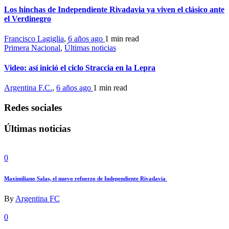
Los hinchas de Independiente Rivadavia ya viven el clásico ante
el Verdinegro
Francisco Lagiglia
,
6 años ago
1 min
read
Primera Nacional
,
Últimas noticias
Video: así inició el ciclo Straccia en la Lepra
Argentina F.C.
,
6 años ago
1 min
read
Redes sociales
Últimas noticias
0
Maximiliano Salas, el nuevo refuerzo de Independiente Rivadavia
By
Argentina FC
0