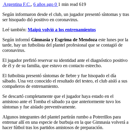
Argentina F.C.
,
6 años ago
0
1 min
read
619
Según informaron desde el club, un jugador presentó síntomas y tras
ser hisopado dió positivo en coronavirus.
Leé también:
Maipú volvió a los entrenamientos
Según informó
Gimnasia y Esgrima de Mendoza
este lunes por la
tarde, hay un futbolista del plantel profesional que se contagió de
coronavirus.
El jugador prefirió reservar su identidad ante el diagnóstico positivo
de él y de su familia, que estuvo en contacto estrecho.
El futbolista presentó síntomas de fiebre y fue hisopado el día
sábado. Una vez conocido el resultado del testeo, el club aisló a sus
compañeros de entrenamiento.
Se descartó completamente que el jugador haya estado en el
amistoso ante el Tomba el sábado ya que anteriormente tuvo los
síntomas y fue aislado preventivamente.
Algunos integrantes del plantel partirán rumbo a Potrerillos para
entrenar allí en una especie de burbuja en la que Gimnasia volverá a
hacer fútbol tras los partidos amistosos de preparación.