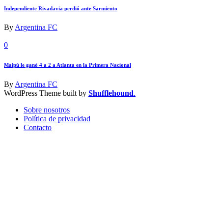
Independiente Rivadavia perdió ante Sarmiento
By
Argentina FC
0
Maipú le ganó 4 a 2 a Atlanta en la Primera Nacional
By
Argentina FC
WordPress Theme built by
Shufflehound
.
Sobre nosotros
Política de privacidad
Contacto