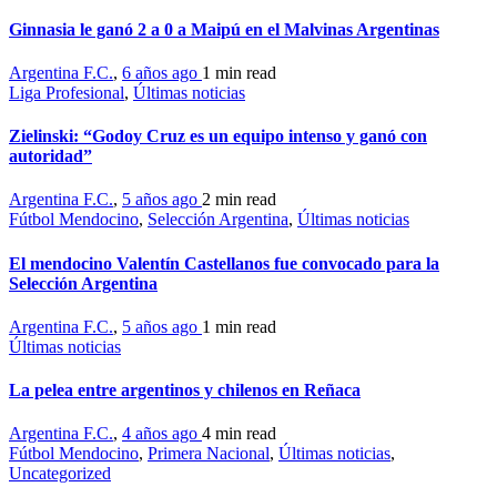
Ginnasia le ganó 2 a 0 a Maipú en el Malvinas Argentinas
Argentina F.C.
,
6 años ago
1 min
read
Liga Profesional
,
Últimas noticias
Zielinski: “Godoy Cruz es un equipo intenso y ganó con
autoridad”
Argentina F.C.
,
5 años ago
2 min
read
Fútbol Mendocino
,
Selección Argentina
,
Últimas noticias
El mendocino Valentín Castellanos fue convocado para la
Selección Argentina
Argentina F.C.
,
5 años ago
1 min
read
Últimas noticias
La pelea entre argentinos y chilenos en Reñaca
Argentina F.C.
,
4 años ago
4 min
read
Fútbol Mendocino
,
Primera Nacional
,
Últimas noticias
,
Uncategorized