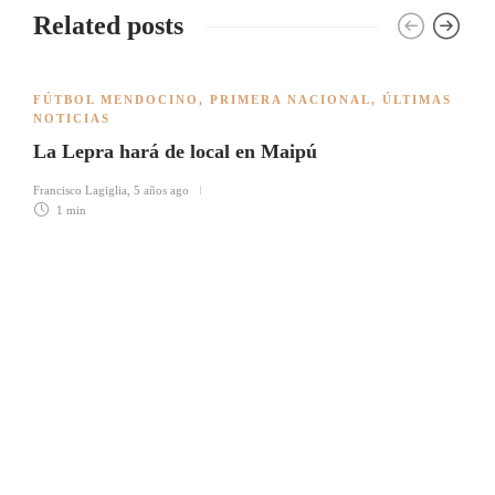
Related posts
FÚTBOL MENDOCINO
,
PRIMERA NACIONAL
,
ÚLTIMAS
NOTICIAS
La Lepra hará de local en Maipú
Francisco Lagiglia
,
5 años ago
1 min