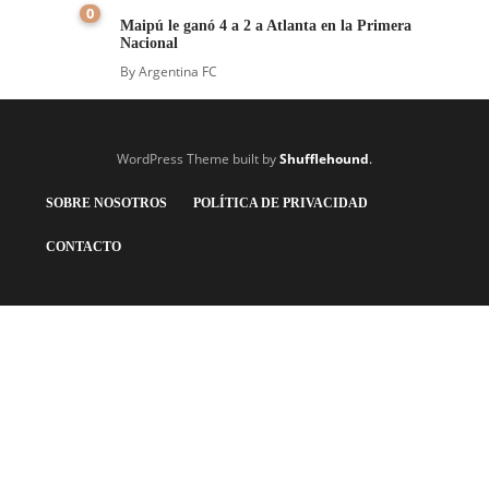
0
Maipú le ganó 4 a 2 a Atlanta en la Primera
Nacional
By
Argentina FC
WordPress Theme built by
Shufflehound
.
SOBRE NOSOTROS
POLÍTICA DE PRIVACIDAD
CONTACTO