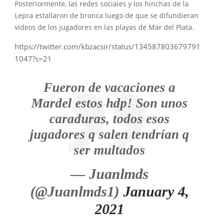
Posteriormente, las redes sociales y los hinchas de la
Lepra estallaron de bronca luego de que se difundieran
videos de los jugadores en las playas de Mar del Plata.
https://twitter.com/kbzacsir/status/134587803679791
1047?s=21
Fueron de vacaciones a
Mardel estos hdp! Son unos
caraduras, todos esos
jugadores q salen tendrían q
ser multados
— Juanlmds
(@Juanlmds1)
January 4,
2021