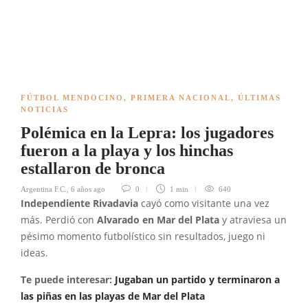
FÚTBOL MENDOCINO
,
PRIMERA NACIONAL
,
ÚLTIMAS
NOTICIAS
Polémica en la Lepra: los jugadores
fueron a la playa y los hinchas
estallaron de bronca
Argentina F.C.
,
6 años ago
0
1 min
640
Independiente Rivadavia
cayó como visitante una vez
más. Perdió con
Alvarado en Mar del Plata
y atraviesa un
pésimo momento futbolístico sin resultados, juego ni
ideas.
Te puede interesar:
Jugaban un partido y terminaron a
las piñas en las playas de Mar del Plata