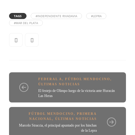
TAGS
#INDEPENDIENTE RIVADAVIA
#LEPRA
#MAR DEL PLATA
FEDERAL A
,
FÚTBOL MENDOCINO
,
ÚLTIMAS NOTICIAS
El festejo de Olimpo luego de la victoria ante Huracán
Las Heras
FÚTBOL MENDOCINO
,
PRIMERA
NACIONAL
,
ÚLTIMAS NOTICIAS
Marcelo Straccia, el principal apuntado por los hinchas
de la Lepra