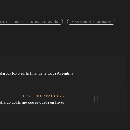
TADIO LIBERTADOR GENERAL SAN MARTÍN
#SAN MARTÍN DE MENDOZA
arcos Rojo en la final de la Copa Argentina
LIGA PROFESIONAL
llardo confirmó que se queda en River