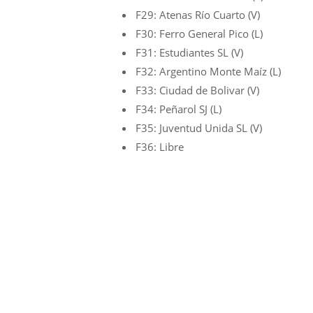
F29: Atenas Río Cuarto (V)
F30: Ferro General Pico (L)
F31: Estudiantes SL (V)
F32: Argentino Monte Maíz (L)
F33: Ciudad de Bolivar (V)
F34: Peñarol SJ (L)
F35: Juventud Unida SL (V)
F36: Libre