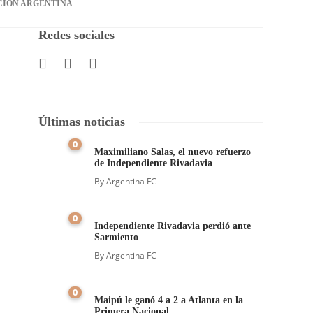
CIÓN ARGENTINA
Redes sociales
Últimas noticias
0
Maximiliano Salas, el nuevo refuerzo
de Independiente Rivadavia
By
Argentina FC
0
Independiente Rivadavia perdió ante
Sarmiento
By
Argentina FC
0
Maipú le ganó 4 a 2 a Atlanta en la
Primera Nacional