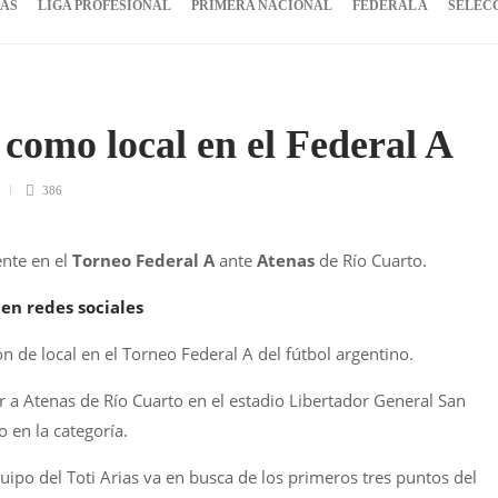
IAS
LIGA PROFESIONAL
PRIMERA NACIONAL
FEDERAL A
SELEC
como local en el Federal A
386
nte en el
Torneo Federal A
ante
Atenas
de Río Cuarto.
en redes sociales
de local en el Torneo Federal A del fútbol argentino.
ir a Atenas de Río Cuarto en el estadio Libertador General San
 en la categoría.
uipo del Toti Arias va en busca de los primeros tres puntos del