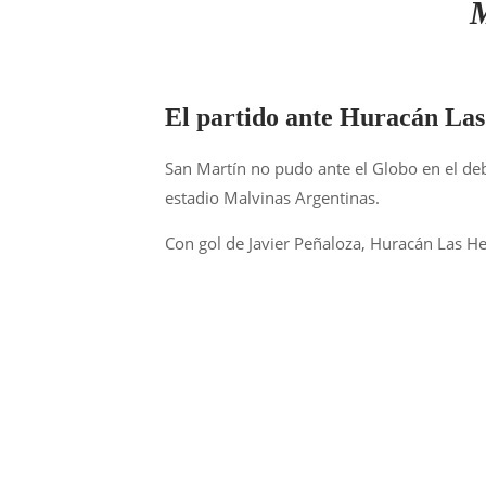
M
El partido ante Huracán La
San Martín no pudo ante el Globo en el deb
estadio Malvinas Argentinas.
Con gol de Javier Peñaloza, Huracán Las He