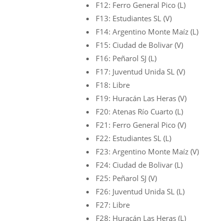
F12: Ferro General Pico (L)
F13: Estudiantes SL (V)
F14: Argentino Monte Maíz (L)
F15: Ciudad de Bolivar (V)
F16: Peñarol SJ (L)
F17: Juventud Unida SL (V)
F18: Libre
F19: Huracán Las Heras (V)
F20: Atenas Río Cuarto (L)
F21: Ferro General Pico (V)
F22: Estudiantes SL (L)
F23: Argentino Monte Maíz (V)
F24: Ciudad de Bolivar (L)
F25: Peñarol SJ (V)
F26: Juventud Unida SL (L)
F27: Libre
F28: Huracán Las Heras (L)