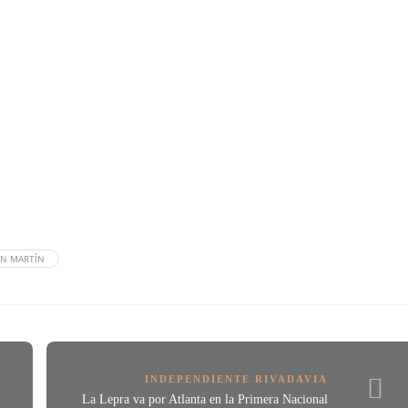
AN MARTÍN
INDEPENDIENTE RIVADAVIA
La Lepra va por Atlanta en la Primera Nacional