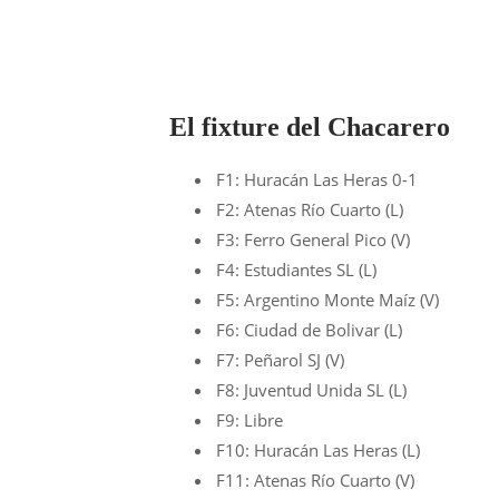
El fixture del Chacarero
F1: Huracán Las Heras 0-1
F2: Atenas Río Cuarto (L)
F3: Ferro General Pico (V)
F4: Estudiantes SL (L)
F5: Argentino Monte Maíz (V)
F6: Ciudad de Bolivar (L)
F7: Peñarol SJ (V)
F8: Juventud Unida SL (L)
F9: Libre
F10: Huracán Las Heras (L)
F11: Atenas Río Cuarto (V)