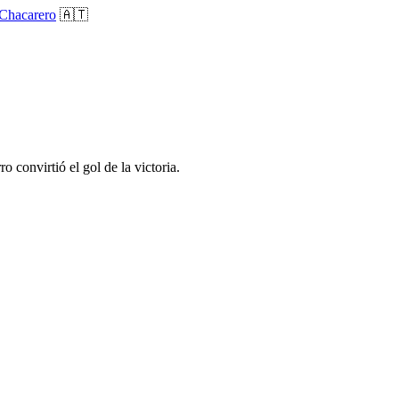
Chacarero
🇦🇹
 convirtió el gol de la victoria.