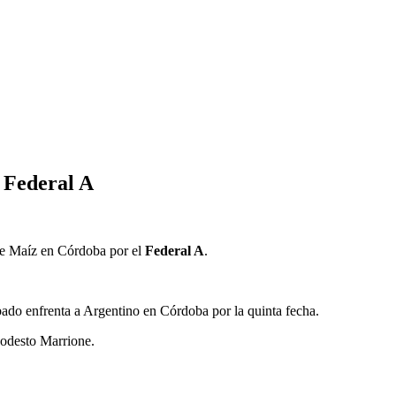
l Federal A
 Maíz en Córdoba por el
Federal A
.
bado enfrenta a Argentino en Córdoba por la quinta fecha.
 Modesto Marrione.