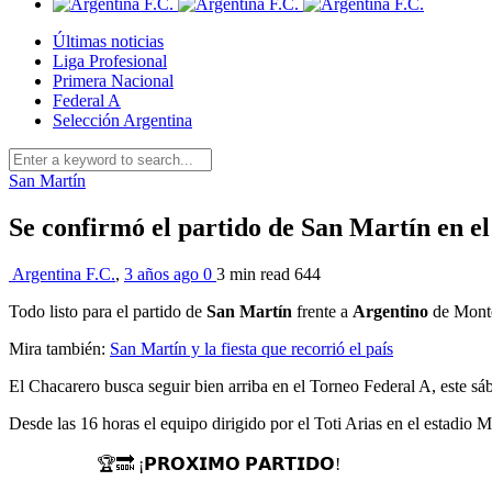
Últimas noticias
Liga Profesional
Primera Nacional
Federal A
Selección Argentina
San Martín
Se confirmó el partido de San Martín en e
Argentina F.C.
,
3 años ago
0
3 min
read
644
Todo listo para el partido de
San Martín
frente a
Argentino
de Monte
Mira también:
San Martín y la fiesta que recorrió el país
El Chacarero busca seguir bien arriba en el Torneo Federal A, este sá
Desde las 16 horas el equipo dirigido por el Toti Arias en el estadio
🏆🔜 ¡𝗣𝗥𝗢𝗫𝗜𝗠𝗢 𝗣𝗔𝗥𝗧𝗜𝗗𝗢!