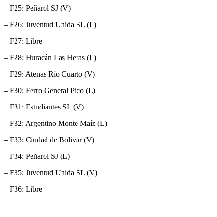
– F25: Peñarol SJ (V)
– F26: Juventud Unida SL (L)
– F27: Libre
– F28: Huracán Las Heras (L)
– F29: Atenas Río Cuarto (V)
– F30: Ferro General Pico (L)
– F31: Estudiantes SL (V)
– F32: Argentino Monte Maíz (L)
– F33: Ciudad de Bolivar (V)
– F34: Peñarol SJ (L)
– F35: Juventud Unida SL (V)
– F36: Libre