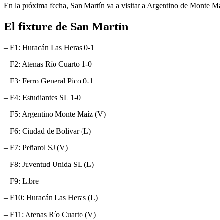
En la próxima fecha, San Martín va a visitar a Argentino de Monte M
El fixture de San Martín
– F1: Huracán Las Heras 0-1
– F2: Atenas Río Cuarto 1-0
– F3: Ferro General Pico 0-1
– F4: Estudiantes SL 1-0
– F5: Argentino Monte Maíz (V)
– F6: Ciudad de Bolivar (L)
– F7: Peñarol SJ (V)
– F8: Juventud Unida SL (L)
– F9: Libre
– F10: Huracán Las Heras (L)
– F11: Atenas Río Cuarto (V)