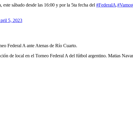
 este sábado desde las 16:00 y por la 5ta fecha del
#FederalA
.
#Vamos
pril 5, 2023
neo Federal A ante Atenas de Río Cuarto.
ón de local en el Torneo Federal A del fútbol argentino. Matias Navarro