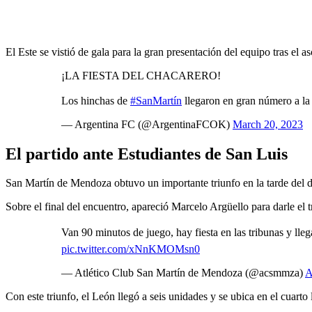
El Este se vistió de gala para la gran presentación del equipo tras el a
¡LA FIESTA DEL CHACARERO!
Los hinchas de
#SanMartín
llegaron en gran número a la
— Argentina FC (@ArgentinaFCOK)
March 20, 2023
El partido ante Estudiantes de San Luis
San Martín de Mendoza obtuvo un importante triunfo en la tarde del 
Sobre el final del encuentro, apareció Marcelo Argüello para darle el t
Van 90 minutos de juego, hay fiesta en las tribunas y lle
pic.twitter.com/xNnKMOMsn0
— Atlético Club San Martín de Mendoza (@acsmmza)
A
Con este triunfo, el León llegó a seis unidades y se ubica en el cuarto