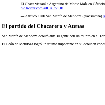
El Chaca visitará a Argentino de Monte Maíz en Córdoba,
pic.twitter.com/adUA5r7jHb
— Atlético Club San Martín de Mendoza (@acsmmza)
A
El partido del Chacarero y Atenas
San Martín de Mendoza debutó ante su gente con un triunfo en el Tor
El León de Mendoza logró un triunfo importante en su debut en condici