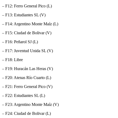
– F12: Ferro General Pico (L)
– F13: Estudiantes SL (V)
– F14: Argentino Monte Maíz (L)
– F15: Ciudad de Bolivar (V)
– F16: Peñarol SJ (L)
– F17: Juventud Unida SL (V)
– F18: Libre
– F19: Huracán Las Heras (V)
– F20: Atenas Río Cuarto (L)
– F21: Ferro General Pico (V)
– F22: Estudiantes SL (L)
– F23: Argentino Monte Maíz (V)
– F24: Ciudad de Bolivar (L)