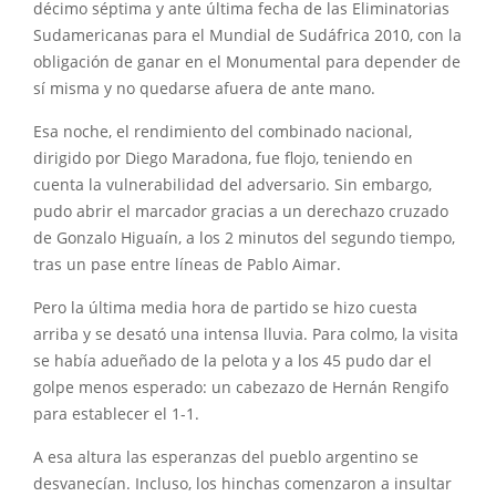
décimo séptima y ante última fecha de las Eliminatorias
Sudamericanas para el Mundial de Sudáfrica 2010, con la
obligación de ganar en el Monumental para depender de
sí misma y no quedarse afuera de ante mano.
Esa noche, el rendimiento del combinado nacional,
dirigido por Diego Maradona, fue flojo, teniendo en
cuenta la vulnerabilidad del adversario. Sin embargo,
pudo abrir el marcador gracias a un derechazo cruzado
de Gonzalo Higuaín, a los 2 minutos del segundo tiempo,
tras un pase entre líneas de Pablo Aimar.
Pero la última media hora de partido se hizo cuesta
arriba y se desató una intensa lluvia. Para colmo, la visita
se había adueñado de la pelota y a los 45 pudo dar el
golpe menos esperado: un cabezazo de Hernán Rengifo
para establecer el 1-1.
A esa altura las esperanzas del pueblo argentino se
desvanecían. Incluso, los hinchas comenzaron a insultar