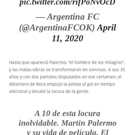
pic.twitter.com/rifPoNvOcD
— Argentina FC
(@ArgentinaFCOK)
April
11, 2020
Hasta que apareció Palermo, “el hombre de los milagros”,
y las malas vibras se transformaron en sonrisas. A sus 35
años y con dos partidos disputados en ese certamen, el
delantero de Boca empujó la pelota al gol en tiempo
adicional y desató la locura de la gente.
A 10 de esta locura
inolvidable. Martin Palermo
y su vida de película. El