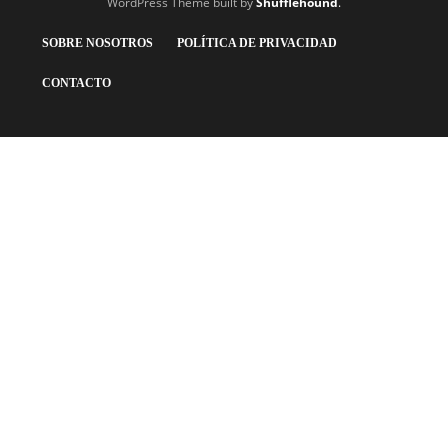
WordPress Theme built by
Shufflehound
.
SOBRE NOSOTROS
POLÍTICA DE PRIVACIDAD
CONTACTO