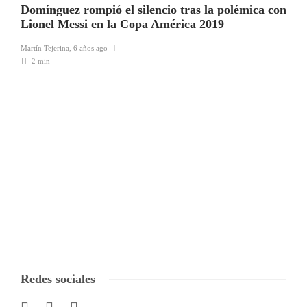
Domínguez rompió el silencio tras la polémica con
Lionel Messi en la Copa América 2019
Martín Tejerina
,
6 años ago
2 min
Redes sociales