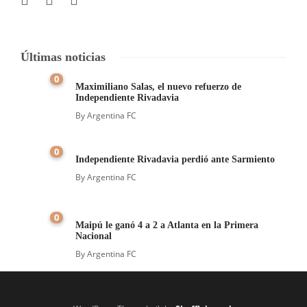
Últimas noticias
0
Maximiliano Salas, el nuevo refuerzo de
Independiente Rivadavia
By
Argentina FC
0
Independiente Rivadavia perdió ante Sarmiento
By
Argentina FC
0
Maipú le ganó 4 a 2 a Atlanta en la Primera
Nacional
By
Argentina FC