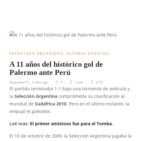
SELECCIÓN ARGENTINA
,
ÚLTIMAS NOTICIAS
A 11 años del histórico gol de
Palermo ante Perú
Argentina F.C.
,
6 años ago
0
1 min
1279
El partido terminaba 1-1 bajo una tormenta de película y
la
Selección Argentina
comprometía su clasificación al
mundial de
Sudáfrica 2010
. Pero en el último instante, la
empujó el goleador.
Leé más:
El primer amistoso fue para el Tomba
.
El 10 de octubre de 2009, la Selección Argentina jugaba la