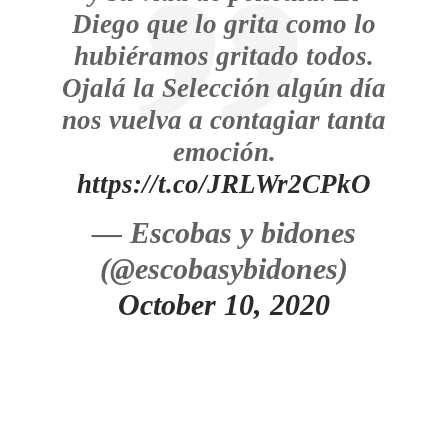
Diego que lo grita como lo
hubiéramos gritado todos.
Ojalá la Selección algún día
nos vuelva a contagiar tanta
emoción.
https://t.co/JRLWr2CPkO
— Escobas y bidones
(@escobasybidones)
October 10, 2020