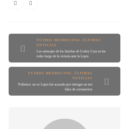
FÚTBOL MENDOCINO
,
ÚLTIMAS
NOTICIAS
Los mensajes de los hinchas de Godoy Cruz en las
redes luego de la victoria ante la Lepra
FÚTBOL MENDOCINO
,
ÚLTIMAS
NOTICIAS
Polémica: un ex Lepra fue acusado por entregar un test
falso de coronavirus