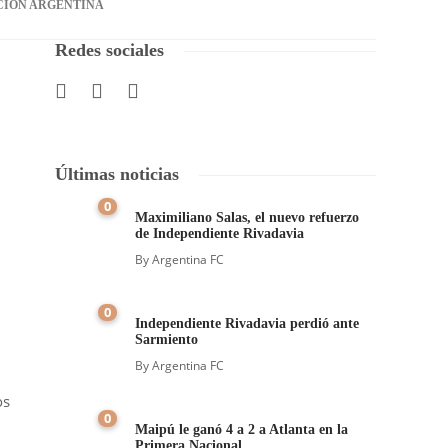
CIÓN ARGENTINA
Redes sociales
Últimas noticias
0
Maximiliano Salas, el nuevo refuerzo
de Independiente Rivadavia
By
Argentina FC
0
Independiente Rivadavia perdió ante
Sarmiento
By
Argentina FC
os
0
Maipú le ganó 4 a 2 a Atlanta en la
Primera Nacional