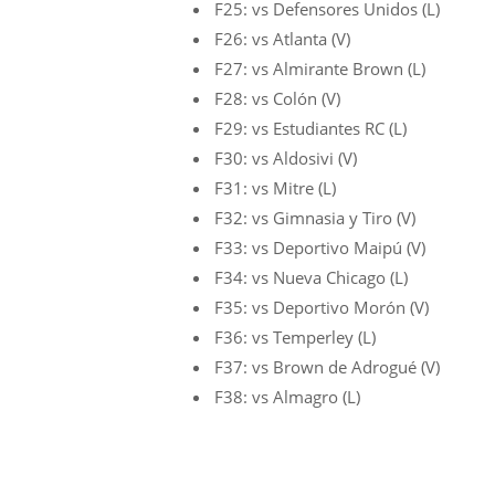
F25: vs Defensores Unidos (L)
F26: vs Atlanta (V)
F27: vs Almirante Brown (L)
F28: vs Colón (V)
F29: vs Estudiantes RC (L)
F30: vs Aldosivi (V)
F31: vs Mitre (L)
F32: vs Gimnasia y Tiro (V)
F33: vs Deportivo Maipú (V)
F34: vs Nueva Chicago (L)
F35: vs Deportivo Morón (V)
F36: vs Temperley (L)
F37: vs Brown de Adrogué (V)
F38: vs Almagro (L)