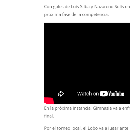
Con goles de Luis Silba y Nazareno Solís en 
próxima fase de la competencia.
En la próxima instancia, Gimnasia va a enf
final.
Por el torneo local, el Lobo va a jugar ant