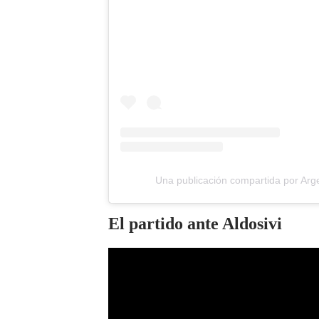
Una publicación compartida por Arg
El partido ante Aldosivi