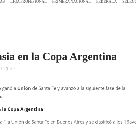
IAS
LIGA PROFESIONAL
PRIMERA NACIONAL
FEDERAL A
SELEC
asia en la Copa Argentina
233
le ganó a
Unión
de Santa Fe y avanzó a la siguiente fase de la
o
.
n la Copa Argentina
1 a Unión de Santa Fe en Buenos Aires y se clasificó a los 16av