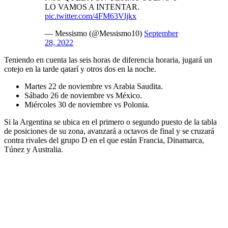
LO VAMOS A INTENTAR.
pic.twitter.com/4FM63Vljkx
— Messismo (@Messismo10)
September
28, 2022
Teniendo en cuenta las seis horas de diferencia horaria, jugará un
cotejo en la tarde qatarí y otros dos en la noche.
Martes 22 de noviembre vs Arabia Saudita.
Sábado 26 de noviembre vs México.
Miércoles 30 de noviembre vs Polonia.
Si la Argentina se ubica en el primero o segundo puesto de la tabla
de posiciones de su zona, avanzará a octavos de final y se cruzará
contra rivales del grupo D en el que están Francia, Dinamarca,
Túnez y Australia.