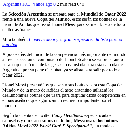
Argentina F.C.
,
4 años ago
0
2 min
read
640
La
Selección Argentina
se prepara para el
Mundial
de
Qatar 2022
frente a una nueva
Copa
del
Mundo
, estos serán los botines de la
mano de Adidas que usará
Lionel Mess
i para salir en busca de todo
en tierras árabes.
Mira también:
Lionel Scaloni y la gran sorpresa en la lista para el
mundial
A pocos días del inicio de la competencia más importante del mundo
a nivel selección el combinado de Lionel Scaloni se va preparando
para lo que será una de las gestas mas ansiada para esta camada de
Argentina, por su parte el capitan ya se alista para salir por todo en
Qatar 2022.
Lionel Messi presentó los que serán sus botines para esta Copa del
Mundo y de la mano de Adidas el astro argentino utilizará
los
deslumbrantes botines que usará para disputar dicha competencia en
el país asiático, que significan un recuerdo importante por el
modelo.
Según la cuenta de Twitter
Footy Headlines
, especializada en
camisetas y otros accesorios del fútbol,
Messi usará los botines
Adidas
Messi 2022 World Cup’ X Speedportal
1,
un modelo