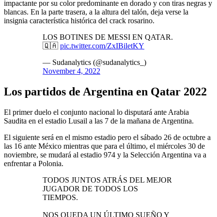
impactante por su color predominante en dorado y con tiras negras y
blancas. En la parte trasera, a la altura del talón, deja verse la
insignia característica histórica del crack rosarino.
LOS BOTINES DE MESSI EN QATAR.
🇶🇦
pic.twitter.com/ZxIBiletKY
— Sudanalytics (@sudanalytics_)
November 4, 2022
Los partidos de Argentina en Qatar 2022
El primer duelo el conjunto nacional lo disputará ante Arabia
Saudita en el estadio Lusail a las 7 de la mañana de Argentina.
El siguiente será en el mismo estadio pero el sábado 26 de octubre a
las 16 ante México mientras que para el último, el miércoles 30 de
noviembre, se mudará al estadio 974 y la Selección Argentina va a
enfrentar a Polonia.
TODOS JUNTOS ATRÁS DEL MEJOR
JUGADOR DE TODOS LOS
TIEMPOS.
NOS QUEDA UN ÚLTIMO SUEÑO Y