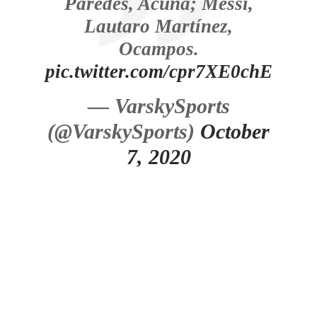
Paredes, Acuña; Messi,
Lautaro Martínez,
Ocampos.
pic.twitter.com/cpr7XE0chE
— VarskySports
(@VarskySports)
October
7, 2020