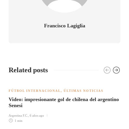
Francisco Lagiglia
Related posts
FÚTBOL INTERNACIONAL
,
ÚLTIMAS NOTICIAS
Video: impresionante gol de chilena del argentino
Senesi
Argentina F.C.
,
6 años ago
1 min