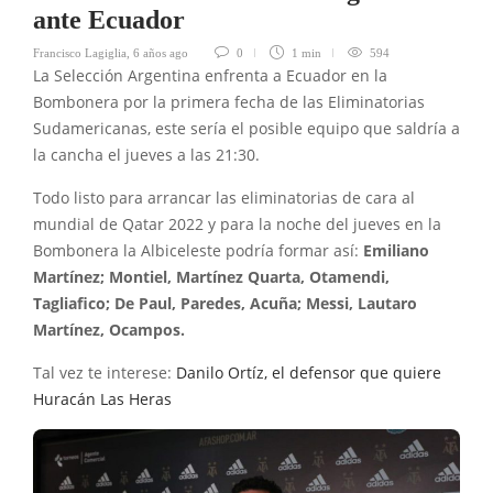
ante Ecuador
Francisco Lagiglia
,
6 años ago
0
1 min
594
La Selección Argentina enfrenta a Ecuador en la
Bombonera por la primera fecha de las Eliminatorias
Sudamericanas, este sería el posible equipo que saldría a
la cancha el jueves a las 21:30.
Todo listo para arrancar las eliminatorias de cara al
mundial de Qatar 2022 y para la noche del jueves en la
Bombonera la Albiceleste podría formar así:
Emiliano
Martínez; Montiel, Martínez Quarta, Otamendi,
Tagliafico; De Paul, Paredes, Acuña; Messi, Lautaro
Martínez, Ocampos.
Tal vez te interese:
Danilo Ortíz, el defensor que quiere
Huracán Las Heras