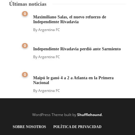
Últimas noticias
0
Maximiliano Salas, el nuevo refuerzo de
Independiente Rivadavia
By
Argentina FC
0
Independiente Rivadavia perdió ante Sarmiento
By
Argentina FC
0
Maipú le ganó 4 a 2 a Atlanta en la Primera
Nacional
By
Argentina FC
WordPress Theme built by
Shufflehound
.
SOBRE NOSOTROS
POLÍTICA DE PRIVACIDAD