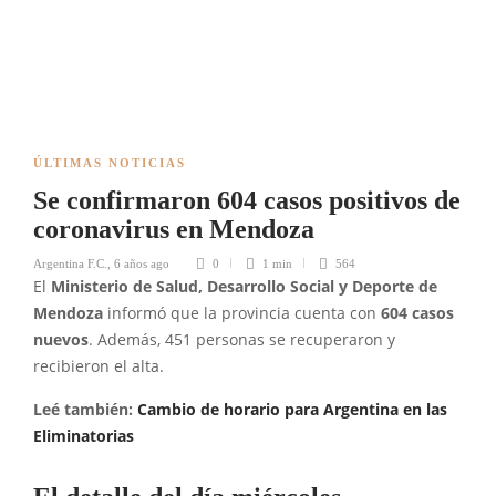
ÚLTIMAS NOTICIAS
Se confirmaron 604 casos positivos de
coronavirus en Mendoza
Argentina F.C.
,
6 años ago
0
1 min
564
El
Ministerio de Salud, Desarrollo Social y Deporte de
Mendoza
informó que la provincia cuenta con
604 casos
nuevos
. Además, 451 personas se recuperaron y
recibieron el alta.
Leé también:
Cambio de horario para Argentina en las
Eliminatorias