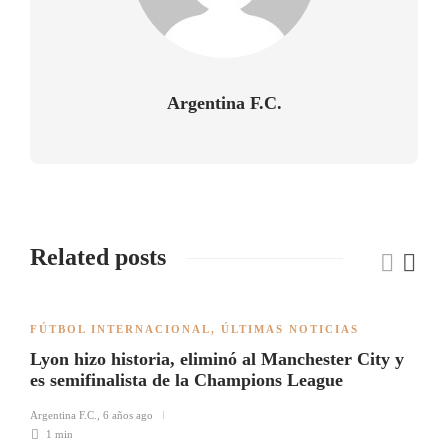
Argentina F.C.
Related posts
FÚTBOL INTERNACIONAL
,
ÚLTIMAS NOTICIAS
Lyon hizo historia, eliminó al Manchester City y
es semifinalista de la Champions League
Argentina F.C.
,
6 años ago
1 min