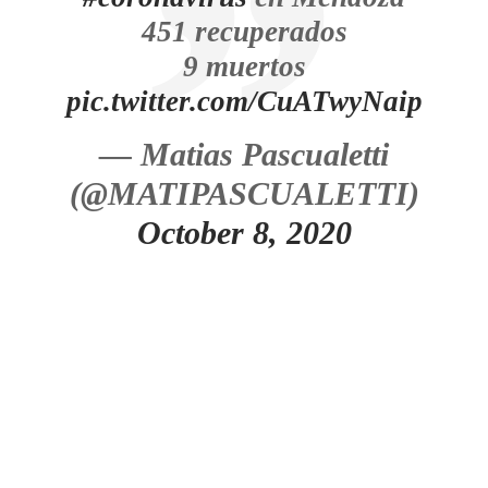
451 recuperados
9 muertos
pic.twitter.com/CuATwyNaip
— Matias Pascualetti
(@MATIPASCUALETTI)
October 8, 2020