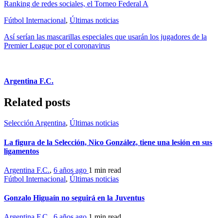
Ranking de redes sociales, el Torneo Federal A
Fútbol Internacional
,
Últimas noticias
Así serían las mascarillas especiales que usarán los jugadores de la
Premier League por el coronavirus
Argentina F.C.
Related posts
Selección Argentina
,
Últimas noticias
La figura de la Selección, Nico González, tiene una lesión en sus
ligamentos
Argentina F.C.
,
6 años ago
1 min
read
Fútbol Internacional
,
Últimas noticias
Gonzalo Higuaín no seguirá en la Juventus
Argentina F.C.
,
6 años ago
1 min
read