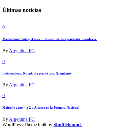
Últimas noticias
0
Maximiliano Salas, el nuevo refuerzo de Independiente Rivadavia
By
Argentina FC
0
Independiente Rivadavia perdió ante Sarmiento
By
Argentina FC
0
Maipú le ganó 4 a 2 a Atlanta en la Primera Nacional
By
Argentina FC
WordPress Theme built by
Shufflehound
.