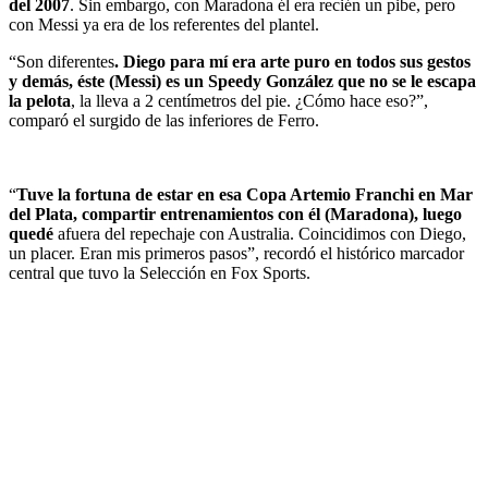
del 2007
. Sin embargo, con Maradona él era recién un pibe, pero
con Messi ya era de los referentes del plantel.
“Son diferentes
. Diego para mí era arte puro en todos sus gestos
y demás, éste (Messi) es un Speedy González que no se le escapa
la pelota
, la lleva a 2 centímetros del pie. ¿Cómo hace eso?”,
comparó el surgido de las inferiores de Ferro.
“
Tuve la fortuna de estar en esa Copa Artemio Franchi en Mar
del Plata, compartir entrenamientos con él (Maradona), luego
quedé
afuera del repechaje con Australia. Coincidimos con Diego,
un placer. Eran mis primeros pasos”, recordó el histórico marcador
central que tuvo la Selección en Fox Sports.