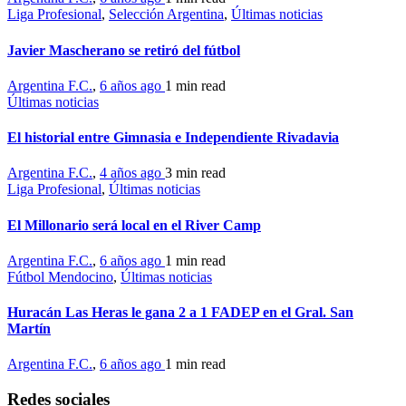
Liga Profesional
,
Selección Argentina
,
Últimas noticias
Javier Mascherano se retiró del fútbol
Argentina F.C.
,
6 años ago
1 min
read
Últimas noticias
El historial entre Gimnasia e Independiente Rivadavia
Argentina F.C.
,
4 años ago
3 min
read
Liga Profesional
,
Últimas noticias
El Millonario será local en el River Camp
Argentina F.C.
,
6 años ago
1 min
read
Fútbol Mendocino
,
Últimas noticias
Huracán Las Heras le gana 2 a 1 FADEP en el Gral. San
Martín
Argentina F.C.
,
6 años ago
1 min
read
Redes sociales