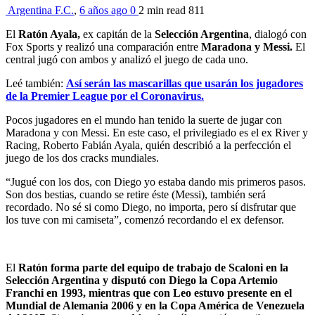
Argentina F.C.
,
6 años ago
0
2 min
read
811
El
Ratón Ayala,
ex capitán de la
Selección Argentina
, dialogó con
Fox Sports y realizó una comparación entre
Maradona y Messi.
El
central jugó con ambos y analizó el juego de cada uno.
Leé también:
Así serán las mascarillas que usarán los jugadores
de la Premier League por el Coronavirus.
Pocos jugadores en el mundo han tenido la suerte de jugar con
Maradona y con Messi. En este caso, el privilegiado es el ex River y
Racing, Roberto Fabián Ayala, quién describió a la perfección el
juego de los dos cracks mundiales.
“Jugué con los dos, con Diego yo estaba dando mis primeros pasos.
Son dos bestias, cuando se retire éste (Messi), también será
recordado. No sé si como Diego, no importa, pero sí disfrutar que
los tuve con mi camiseta”, comenzó recordando el ex defensor.
El
Ratón forma parte del equipo de trabajo de Scaloni en la
Selección Argentina y disputó con Diego la Copa Artemio
Franchi en 1993, mientras que con Leo estuvo presente en el
Mundial de Alemania 2006 y en la Copa América de Venezuela