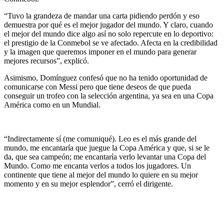
“Tuvo la grandeza de mandar una carta pidiendo perdón y eso
demuestra por qué es el mejor jugador del mundo. Y claro, cuando
el mejor del mundo dice algo así no solo repercute en lo deportivo:
el prestigio de la Conmebol se ve afectado. Afecta en la credibilidad
y la imagen que queremos imponer en el mundo para generar
mejores recursos”, explicó.
Asimismo, Domínguez confesó que no ha tenido oportunidad de
comunicarse con Messi pero que tiene deseos de que pueda
conseguir un trofeo con la selección argentina, ya sea en una Copa
América como en un Mundial.
“Indirectamente sí (me comuniqué). Leo es el más grande del
mundo, me encantaría que juegue la Copa América ​y que, si se le
da, que sea campeón; me encantaría verlo levantar una Copa del
Mundo. Como me encanta verlos a todos los jugadores. Un
continente que tiene al mejor del mundo lo quiere en su mejor
momento y en su mejor esplendor”, cerró el dirigente.