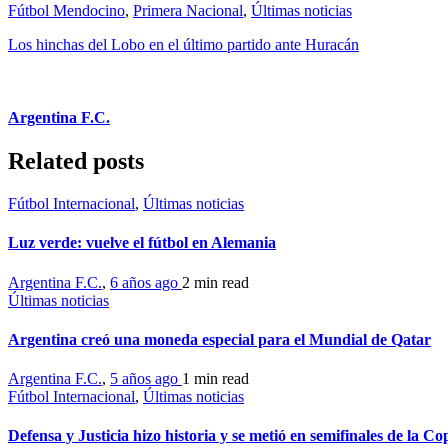
Fútbol Mendocino
,
Primera Nacional
,
Últimas noticias
Los hinchas del Lobo en el último partido ante Huracán
Argentina F.C.
Related posts
Fútbol Internacional
,
Últimas noticias
Luz verde: vuelve el fútbol en Alemania
Argentina F.C.
,
6 años ago
2 min
read
Últimas noticias
Argentina creó una moneda especial para el Mundial de Qatar
Argentina F.C.
,
5 años ago
1 min
read
Fútbol Internacional
,
Últimas noticias
Defensa y Justicia hizo historia y se metió en semifinales de la 