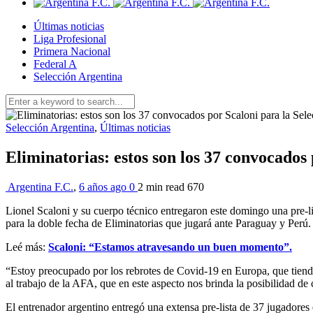
Últimas noticias
Liga Profesional
Primera Nacional
Federal A
Selección Argentina
Selección Argentina
,
Últimas noticias
Eliminatorias: estos son los 37 convocados 
Argentina F.C.
,
6 años ago
0
2 min
read
670
Lionel Scaloni y su cuerpo técnico entregaron este domingo una pre-li
para la doble fecha de Eliminatorias que jugará ante Paraguay y Perú
Leé más:
Scaloni: “Estamos atravesando un buen momento”.
“Estoy preocupado por los rebrotes de Covid-19 en Europa, que tiende
al trabajo de la AFA, que en este aspecto nos brinda la posibilidad de c
El entrenador argentino entregó una extensa pre-lista de 37 jugadore