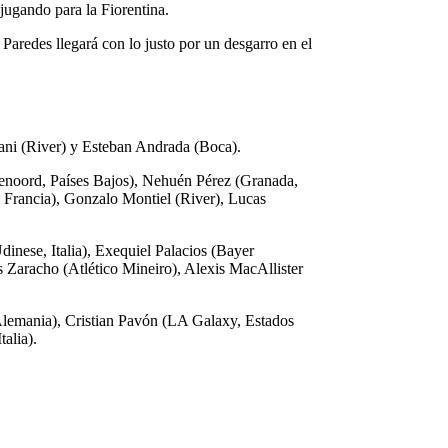
jugando para la Fiorentina.
Paredes llegará con lo justo por un desgarro en el
ani (River) y Esteban Andrada (Boca).
eyenoord, Países Bajos), Nehuén Pérez (Granada,
 Francia), Gonzalo Montiel (River), Lucas
inese, Italia), Exequiel Palacios (Bayer
 Zaracho (Atlético Mineiro), Alexis MacAllister
, Alemania), Cristian Pavón (LA Galaxy, Estados
alia).