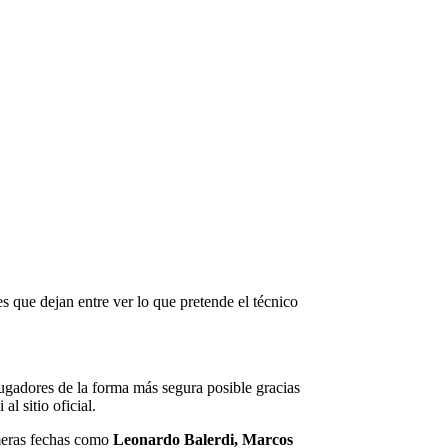
 que dejan entre ver lo que pretende el técnico
ugadores de la forma más segura posible gracias
l sitio oficial.
imeras fechas como
Leonardo Balerdi, Marcos