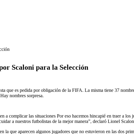
por Scaloni para la Selección
sta que es pedida por obligación de la FIFA. La misma tiene 37 nombres
. Hay nombres sorpresa.
n a complicar las situaciones Por eso hacemos hincapié en traer a los j
uidar a nuestros futbolistas de la mejor manera”, declaró Lionel Scaloni a
s en la que aparecen algunos jugadores que no estuvieron en las dos pr