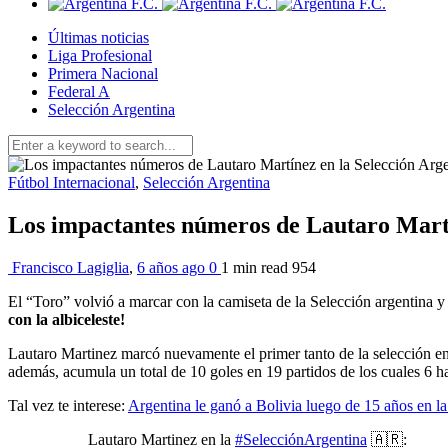
Últimas noticias
Liga Profesional
Primera Nacional
Federal A
Selección Argentina
Fútbol Internacional
,
Selección Argentina
Los impactantes números de Lautaro Martí
Francisco Lagiglia
,
6 años ago
0
1 min
read
954
El “Toro” volvió a marcar con la camiseta de la Selección argentina 
con la albiceleste!
Lautaro Martinez marcó nuevamente el primer tanto de la selección en 
además, acumula un total de 10 goles en 19 partidos de los cuales 6 h
Tal vez te interese:
Argentina le ganó a Bolivia luego de 15 años en la
Lautaro Martinez en la
#SelecciónArgentina
🇦🇷: