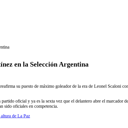
nez en la Selección Argentina
y reafirma su puesto de máximo goleador de la era de Leonel Scaloni co
partido oficial y ya es la sexta vez que el delantero abre el marcador 
an sido oficiales en competencia.
 altura de La Paz