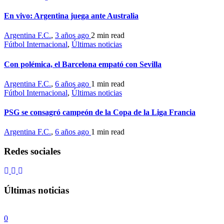
En vivo: Argentina juega ante Australia
Argentina F.C.
,
3 años ago
2 min
read
Fútbol Internacional
,
Últimas noticias
Con polémica, el Barcelona empató con Sevilla
Argentina F.C.
,
6 años ago
1 min
read
Fútbol Internacional
,
Últimas noticias
PSG se consagró campeón de la Copa de la Liga Francia
Argentina F.C.
,
6 años ago
1 min
read
Redes sociales
Últimas noticias
0