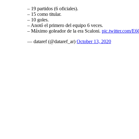
– 19 partidos (6 oficiales).
– 15 como titular.
– 10 goles.
– Anotó el primero del equipo 6 veces.
– Máximo goleador de la era Scaloni.
pic.twitter.com/
— dataref (@dataref_ar)
October 13, 2020