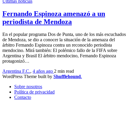
Últimas noticias
Fernando Espinoza amenazó a un
periodista de Mendoza
En el popular programa Dos de Punta, uno de los más escuchados
de Mendoza, se dio a conocer la situación de la amenaza del
árbitro Fernando Espinoza contra un reconocido periodista
mendocino. Mirá también: El polémico fallo de la FIFA sobre
Argentina y Brasil El árbitro mendocino, Fernando Espinoza
protagonizó…
Argentina F.C.
,
4 años ago
2 min
read
WordPress Theme built by
Shufflehound
.
Sobre nosotros
Política de privacidad
Contacto