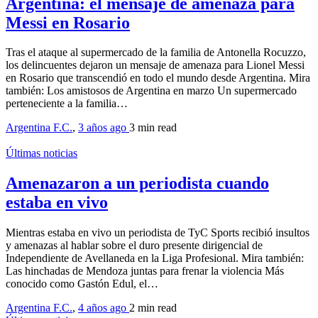
Argentina: el mensaje de amenaza para
Messi en Rosario
Tras el ataque al supermercado de la familia de Antonella Rocuzzo,
los delincuentes dejaron un mensaje de amenaza para Lionel Messi
en Rosario que transcendió en todo el mundo desde Argentina. Mira
también: Los amistosos de Argentina en marzo Un supermercado
perteneciente a la familia…
Argentina F.C.
,
3 años ago
3 min
read
Últimas noticias
Amenazaron a un periodista cuando
estaba en vivo
Mientras estaba en vivo un periodista de TyC Sports recibió insultos
y amenazas al hablar sobre el duro presente dirigencial de
Independiente de Avellaneda en la Liga Profesional. Mira también:
Las hinchadas de Mendoza juntas para frenar la violencia Más
conocido como Gastón Edul, el…
Argentina F.C.
,
4 años ago
2 min
read