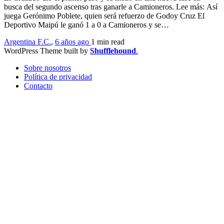
busca del segundo ascenso tras ganarle a Camioneros. Lee más: Así
juega Gerónimo Poblete, quien será refuerzo de Godoy Cruz El
Deportivo Maipú le ganó 1 a 0 a Camioneros y se…
Argentina F.C.
,
6 años ago
1 min
read
WordPress Theme built by
Shufflehound
.
Sobre nosotros
Política de privacidad
Contacto