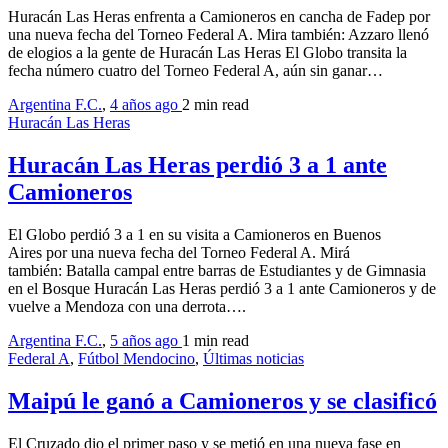
Huracán Las Heras enfrenta a Camioneros en cancha de Fadep por
una nueva fecha del Torneo Federal A. Mira también: Azzaro llenó
de elogios a la gente de Huracán Las Heras El Globo transita la
fecha número cuatro del Torneo Federal A, aún sin ganar…
Argentina F.C.
,
4 años ago
2 min
read
Huracán Las Heras
Huracán Las Heras perdió 3 a 1 ante
Camioneros
El Globo perdió 3 a 1 en su visita a Camioneros en Buenos
Aires por una nueva fecha del Torneo Federal A. Mirá
también: Batalla campal entre barras de Estudiantes y de Gimnasia
en el Bosque Huracán Las Heras perdió 3 a 1 ante Camioneros y de
vuelve a Mendoza con una derrota….
Argentina F.C.
,
5 años ago
1 min
read
Federal A
,
Fútbol Mendocino
,
Últimas noticias
Maipú le ganó a Camioneros y se clasificó
El Cruzado dio el primer paso y se metió en una nueva fase en