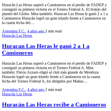
Huracán Las Heras superó a Camioneros en el predio de FADEP y
consiguió su primera victoria en el Torneo Federal A. El festejo del
plantel del Globo. Mira también: Huracan Las Heras le ganó 2 a 1 a
Camioneros Huracán logró un gran triunfo frente a Camioneros en
la cuarta fecha del…
Argentina F.C.
,
4 años ago
2 min
read
Huracán Las Heras
Huracan Las Heras le ganó 2 a 1 a
Camioneros
Huracán Las Heras superó a Camioneros en el predio de FADEP y
consiguió su primera victoria en el Torneo Federal A. Mira
también: Flavio Azzaro eligió al club más grande de Mendoza
Huracán logró un gran triunfo frente a Camioneros en la cuarta
fecha del Torneo Federal A, los dirigidos por Matias…
Argentina F.C.
,
4 años ago
2 min
read
Huracán Las Heras
Huracán Las Heras recibe a Camioneros