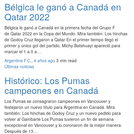
Bélgica le ganó a Canadá en
Qatar 2022
Bélgica le ganó a Canadá en la primera fecha del Grupo F
de Qatar 2022 en la Copa del Mundo. Mira también: Los hinchas
de Godoy Cruz llegaron a Qatar En el primer tiempo llegó el
primer y único gol del partido, Michy Batshuayi apareció para
marcar el 1 a 0 a…
Argentina F.C.
,
4 años ago
3 min
read
Últimas noticias
Histórico: Los Pumas
campeones en Canadá
Los Pumas se consagraron campeones en Vancouver y
festejaron un nuevo título para Argentina en Canadá. Mira
también: Los hinchas de Godoy Cruz y un nuevo pedido para
volver al Gambarte Los Pumas tuvieron un fin de semana
excepcional en Vancouver y lo coronaron de la mejor manera.
Después de 13…