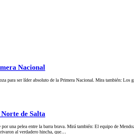
rimera Nacional
doza para ser líder absoluto de la Primera Nacional. Mira también: Los
 Norte de Salta
te por una pelea entre la barra brava. Mirá también: El equipo de Men
e privaron al verdadero hincha, que…