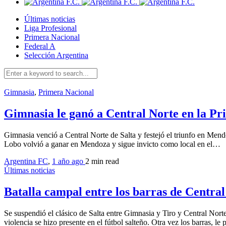
Últimas noticias
Liga Profesional
Primera Nacional
Federal A
Selección Argentina
Gimnasia
,
Primera Nacional
Gimnasia le ganó a Central Norte en la P
Gimnasia venció a Central Norte de Salta y festejó el triunfo en Men
Lobo volvió a ganar en Mendoza y sigue invicto como local en el…
Argentina FC
,
1 año ago
2 min
read
Últimas noticias
Batalla campal entre los barras de Central
Se suspendió el clásico de Salta entre Gimnasia y Tiro y Central Nor
violencia se hizo presente en el fútbol salteño. Otra vez los barras, l