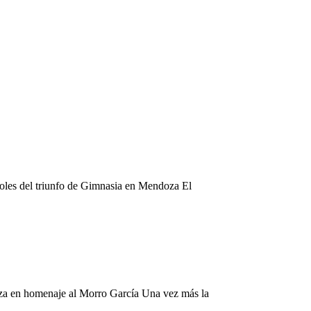
 goles del triunfo de Gimnasia en Mendoza El
doza en homenaje al Morro García Una vez más la