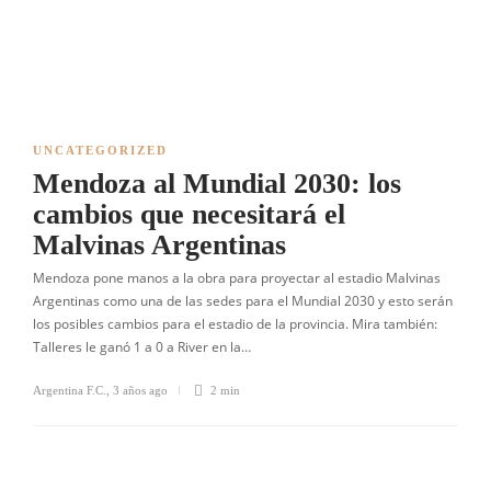
UNCATEGORIZED
Mendoza al Mundial 2030: los
cambios que necesitará el
Malvinas Argentinas
Mendoza pone manos a la obra para proyectar al estadio Malvinas
Argentinas como una de las sedes para el Mundial 2030 y esto serán
los posibles cambios para el estadio de la provincia. Mira también:
Talleres le ganó 1 a 0 a River en la…
Argentina F.C.
,
3 años ago
2 min