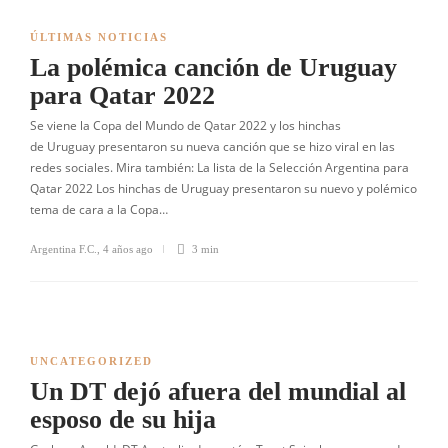
ÚLTIMAS NOTICIAS
La polémica canción de Uruguay
para Qatar 2022
Se viene la Copa del Mundo de Qatar 2022 y los hinchas
de Uruguay presentaron su nueva canción que se hizo viral en las
redes sociales. Mira también: La lista de la Selección Argentina para
Qatar 2022 Los hinchas de Uruguay presentaron su nuevo y polémico
tema de cara a la Copa…
Argentina F.C.
,
4 años ago
3 min
UNCATEGORIZED
Un DT dejó afuera del mundial al
esposo de su hija