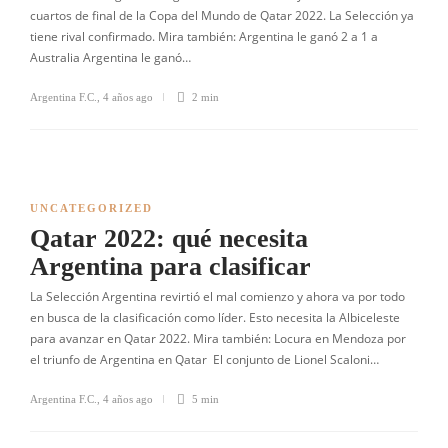
cuartos de final de la Copa del Mundo de Qatar 2022. La Selección ya
tiene rival confirmado. Mira también: Argentina le ganó 2 a 1 a
Australia Argentina le ganó…
Argentina F.C.
,
4 años ago
2 min
UNCATEGORIZED
Qatar 2022: qué necesita
Argentina para clasificar
La Selección Argentina revirtió el mal comienzo y ahora va por todo
en busca de la clasificación como líder. Esto necesita la Albiceleste
para avanzar en Qatar 2022. Mira también: Locura en Mendoza por
el triunfo de Argentina en Qatar El conjunto de Lionel Scaloni…
Argentina F.C.
,
4 años ago
5 min