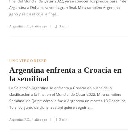
final del Mundial de Qatar 2022, ya se conocen los precios para ir de
Argentina a Doha para ver la gran final. Mira también: Argentina
ganó y se clasificó a la final…
Argentina F.C.
,
4 años ago
3 min
UNCATEGORIZED
Argentina enfrenta a Croacia en
la semifinal
La Selección Argentina se enfrenta a Croacia en busca de la
clasificación a la final en el Mundial de Qatar 2022. Mira también:
Semifinal de Qatar: cómo le fue a Argentina un martes 13 Desde las
16 el conjunto de Lionel Scaloni quiere seguir a…
Argentina F.C.
,
4 años ago
3 min