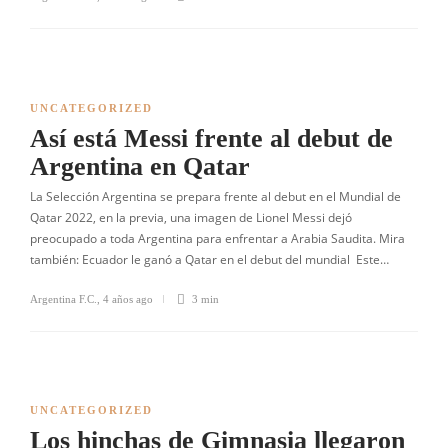
UNCATEGORIZED
Así está Messi frente al debut de
Argentina en Qatar
La Selección Argentina se prepara frente al debut en el Mundial de
Qatar 2022, en la previa, una imagen de Lionel Messi dejó
preocupado a toda Argentina para enfrentar a Arabia Saudita. Mira
también: Ecuador le ganó a Qatar en el debut del mundial Este…
Argentina F.C.
,
4 años ago
3 min
UNCATEGORIZED
Los hinchas de Gimnasia llegaron