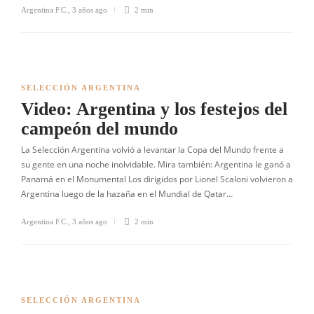
Argentina F.C.
,
3 años ago
2 min
SELECCIÓN ARGENTINA
Video: Argentina y los festejos del
campeón del mundo
La Selección Argentina volvió a levantar la Copa del Mundo frente a
su gente en una noche inolvidable. Mira también: Argentina le ganó a
Panamá en el Monumental Los dirigidos por Lionel Scaloni volvieron a
Argentina luego de la hazaña en el Mundial de Qatar…
Argentina F.C.
,
3 años ago
2 min
SELECCIÓN ARGENTINA