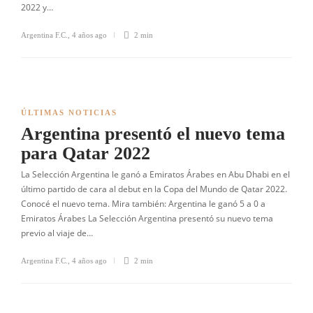
2022 y…
Argentina F.C.
,
4 años ago
2 min
ÚLTIMAS NOTICIAS
Argentina presentó el nuevo tema
para Qatar 2022
La Selección Argentina le ganó a Emiratos Árabes en Abu Dhabi en el
último partido de cara al debut en la Copa del Mundo de Qatar 2022.
Conocé el nuevo tema. Mira también: Argentina le ganó 5 a 0 a
Emiratos Árabes La Selección Argentina presentó su nuevo tema
previo al viaje de…
Argentina F.C.
,
4 años ago
2 min