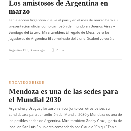
Los amistosos de Argentina en
marzo
La Selección Argentina vuelve al país y en el mes de marzo hará su
presentación oficial como campeón del mundo en Buenos Aires y
Santiago del Estero. Mira también: El regalo de Messi para los
jugadores de Argentina El combinado del Lionel Scaloni volverá a…
Argentina F.C.
,
3 años ago
2 min
UNCATEGORIZED
Mendoza es una de las sedes para
el Mundial 2030
Argentina y Uruguay lanzaron en conjunto con otros países su
candidatura para ser anfitrión del Mundial 2030 y Mendoza es una de
las posibles sedes de Argentina. Mira también: Godoy Cruz jugaría de
local en San Luis En un acto comandado por Claudio “Chiqui” Tapia,