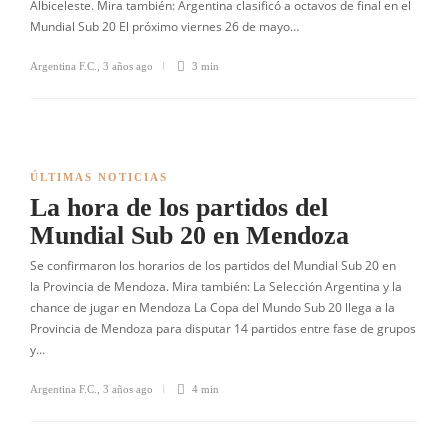
Albiceleste. Mira también: Argentina clasificó a octavos de final en el
Mundial Sub 20 El próximo viernes 26 de mayo…
Argentina F.C.
,
3 años ago
3 min
ÚLTIMAS NOTICIAS
La hora de los partidos del
Mundial Sub 20 en Mendoza
Se confirmaron los horarios de los partidos del Mundial Sub 20 en
la Provincia de Mendoza. Mira también: La Selección Argentina y la
chance de jugar en Mendoza La Copa del Mundo Sub 20 llega a la
Provincia de Mendoza para disputar 14 partidos entre fase de grupos
y…
Argentina F.C.
,
3 años ago
4 min