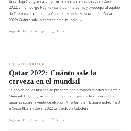
Brasil logró un gran triunfo frente a Serbia en su debut en Qatar
2022, sin embargo Neymar salió con molestias y preocupa al equipo
de Tite para el resto de la Copa del Mundo. Mira también: Qatar
2022: Cuánto sale la cerveza en el mundial …
Argentina F.C.
,
4 años ago
3 min
UNCATEGORIZED
Qatar 2022: Cuánto sale la
cerveza en el mundial
La bebida de los hinchas se presenta con elevados precios durante el
Mundial de Qatar, un problema que está ligado a las autoridades
qataríes sobre la venta de alcohol. Mira también: España goleó 7 a 0
a Costa Rica en Qatar 2022 La tradición futbolera…
Argentina F.C.
,
4 años ago
5 min