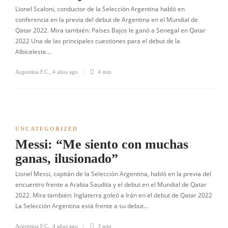
Lionel Scaloni, conductor de la Selección Argentina habló en
conferencia en la previa del debut de Argentina en el Mundial de
Qatar 2022. Mira también: Países Bajos le ganó a Senegal en Qatar
2022 Una de las principales cuestiones para el debut de la
Albiceleste…
Argentina F.C.
,
4 años ago
4 min
UNCATEGORIZED
Messi: “Me siento con muchas
ganas, ilusionado”
Lionel Messi, capitán de la Selección Argentina, habló en la previa del
encuentro frente a Arabia Saudita y el debut en el Mundial de Qatar
2022. Mira también: Inglaterra goleó a Irán en el debut de Qatar 2022
La Selección Argentina está frente a su debut…
Argentina F.C.
,
4 años ago
3 min