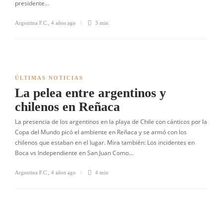
presidente…
Argentina F.C.
,
4 años ago
3 min
ÚLTIMAS NOTICIAS
La pelea entre argentinos y
chilenos en Reñaca
La presencia de los argentinos en la playa de Chile con cánticos por la
Copa del Mundo picó el ambiente en Reñaca y se armó con los
chilenos que estaban en el lugar. Mira también: Los incidentes en
Boca vs Independiente en San Juan Como…
Argentina F.C.
,
4 años ago
4 min