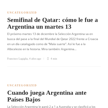
UNCATEGORIZED
Semifinal de Qatar: cómo le fue a
Argentina un martes 13
El próximo martes 13 de diciembre la Selección Argentina va en
busca del pase a la final del Mundial de Qatar 2022 frente a Croacia
en un día catalogado como de “Mala suerte”. Así le fue a la
Albiceleste en la historia. Mira también: Argentina…
Francisco Lagiglia
,
4 años ago
4 min
UNCATEGORIZED
Cuando juega Argentina ante
Países Bajos
La Selección Argentina le ganó 2 a 1 a Australia y se clasificó a los