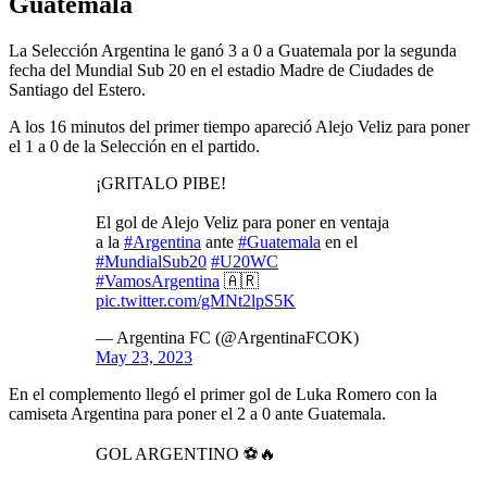
Guatemala
La Selección Argentina le ganó 3 a 0 a Guatemala por la segunda
fecha del Mundial Sub 20 en el estadio Madre de Ciudades de
Santiago del Estero.
A los 16 minutos del primer tiempo apareció Alejo Veliz para poner
el 1 a 0 de la Selección en el partido.
¡GRITALO PIBE!
El gol de Alejo Veliz para poner en ventaja
a la
#Argentina
ante
#Guatemala
en el
#MundialSub20
#U20WC
#VamosArgentina
🇦🇷
pic.twitter.com/gMNt2lpS5K
— Argentina FC (@ArgentinaFCOK)
May 23, 2023
En el complemento llegó el primer gol de Luka Romero con la
camiseta Argentina para poner el 2 a 0 ante Guatemala.
GOL ARGENTINO ⚽️🔥