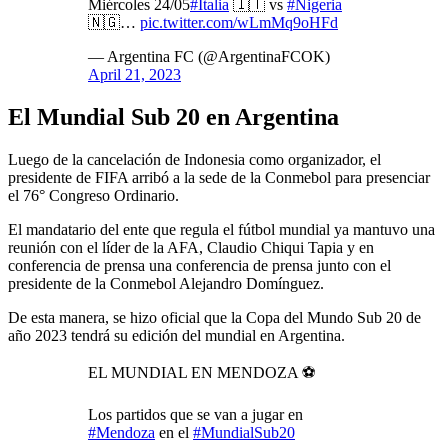
Miércoles 24/05
#Italia
🇮🇹 vs
#Nigeria
🇳🇬…
pic.twitter.com/wLmMq9oHFd
— Argentina FC (@ArgentinaFCOK)
April 21, 2023
El Mundial Sub 20 en Argentina
Luego de la cancelación de Indonesia como organizador, el
presidente de FIFA arribó a la sede de la Conmebol para presenciar
el 76° Congreso Ordinario.
El mandatario del ente que regula el fútbol mundial ya mantuvo una
reunión con el líder de la AFA, Claudio Chiqui Tapia y en
conferencia de prensa una conferencia de prensa junto con el
presidente de la Conmebol Alejandro Domínguez.
De esta manera, se hizo oficial que la Copa del Mundo Sub 20 de
año 2023 tendrá su edición del mundial en Argentina.
EL MUNDIAL EN MENDOZA ⚽️
Los partidos que se van a jugar en
#Mendoza
en el
#MundialSub20