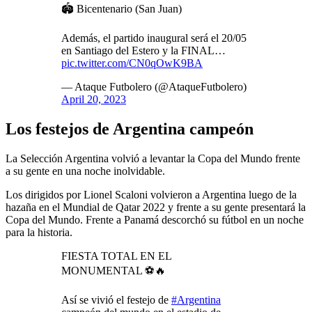
🏟️ Bicentenario (San Juan)
Además, el partido inaugural será el 20/05
en Santiago del Estero y la FINAL…
pic.twitter.com/CN0qOwK9BA
— Ataque Futbolero (@AtaqueFutbolero)
April 20, 2023
Los festejos de Argentina campeón
La Selección Argentina volvió a levantar la Copa del Mundo frente
a su gente en una noche inolvidable.
Los dirigidos por Lionel Scaloni volvieron a Argentina luego de la
hazaña en el Mundial de Qatar 2022 y frente a su gente presentará la
Copa del Mundo. Frente a Panamá descorchó su fútbol en un noche
para la historia.
FIESTA TOTAL EN EL
MONUMENTAL ⚽️🔥
Así se vivió el festejo de
#Argentina