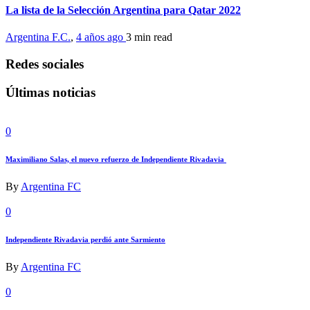
La lista de la Selección Argentina para Qatar 2022
Argentina F.C.
,
4 años ago
3 min
read
Redes sociales
Últimas noticias
0
Maximiliano Salas, el nuevo refuerzo de Independiente Rivadavia
By
Argentina FC
0
Independiente Rivadavia perdió ante Sarmiento
By
Argentina FC
0