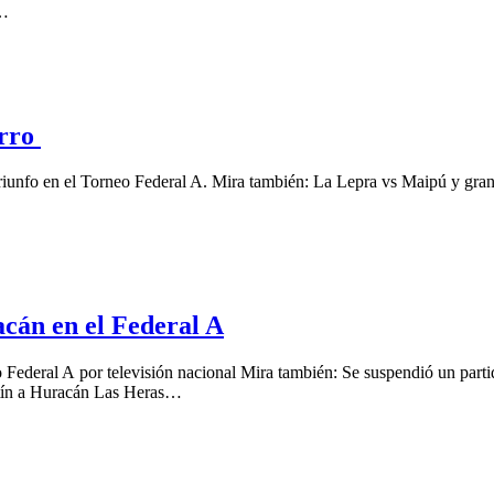
a…
erro
riunfo en el Torneo Federal A. Mira también: La Lepra vs Maipú y gra
cán en el Federal A
 Federal A por televisión nacional Mira también: Se suspendió un parti
rtín a Huracán Las Heras…