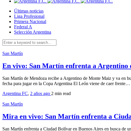
Últimas noticias
Liga Profesional
Primera Nacional
Federal A
Selección Argentina
San Martín
En vivo: San Martín enfrenta a Argentino 
San Martín de Mendoza recibe a Argentino de Monte Maiz y va en busc
fecha para jugar en la Copa Argentina El León viene de caer frente…
Argentina FC
,
2 años ago
2 min
read
San Martín
Mira en vivo: San Martín enfrenta a Ciud
San Martín enfrenta a Ciudad Bolívar en Buenos Aires en busca de un