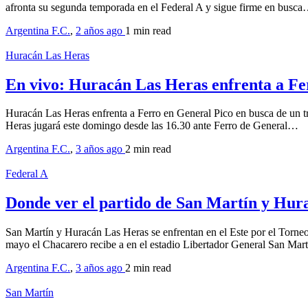
afronta su segunda temporada en el Federal A y sigue firme en busc
Argentina F.C.
,
2 años ago
1 min
read
Huracán Las Heras
En vivo: Huracán Las Heras enfrenta a F
Huracán Las Heras enfrenta a Ferro en General Pico en busca de un t
Heras jugará este domingo desde las 16.30 ante Ferro de General…
Argentina F.C.
,
3 años ago
2 min
read
Federal A
Donde ver el partido de San Martín y Hura
San Martín y Huracán Las Heras se enfrentan en el Este por el Torneo
mayo el Chacarero recibe a en el estadio Libertador General San Ma
Argentina F.C.
,
3 años ago
2 min
read
San Martín