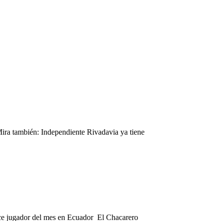
ira también: Independiente Rivadavia ya tiene
rce jugador del mes en Ecuador El Chacarero