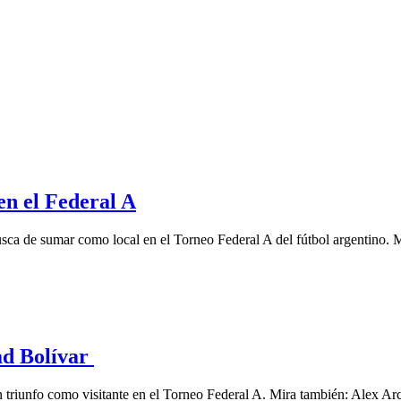
en el Federal A
a de sumar como local en el Torneo Federal A del fútbol argentino. M
ad Bolívar
 triunfo como visitante en el Torneo Federal A. Mira también: Alex A