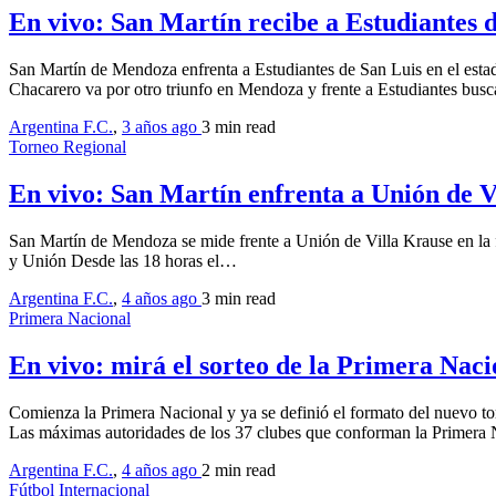
En vivo: San Martín recibe a Estudiantes 
San Martín de Mendoza enfrenta a Estudiantes de San Luis en el esta
Chacarero va por otro triunfo en Mendoza y frente a Estudiantes bus
Argentina F.C.
,
3 años ago
3 min
read
Torneo Regional
En vivo: San Martín enfrenta a Unión de 
San Martín de Mendoza se mide frente a Unión de Villa Krause en la f
y Unión Desde las 18 horas el…
Argentina F.C.
,
4 años ago
3 min
read
Primera Nacional
En vivo: mirá el sorteo de la Primera Naci
Comienza la Primera Nacional y ya se definió el formato del nuevo to
Las máximas autoridades de los 37 clubes que conforman la Primera 
Argentina F.C.
,
4 años ago
2 min
read
Fútbol Internacional