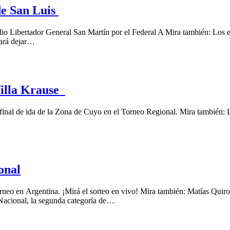
de San Luis
dio Libertador General San Martín por el Federal A Mira también: Los 
cará dejar…
Villa Krause
inal de ida de la Zona de Cuyo en el Torneo Regional. Mira también: La
onal
rneo en Argentina. ¡Mirá el sorteo en vivo! Mira también: Matías Quir
Nacional, la segunda categoría de…