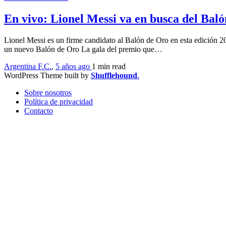
En vivo: Lionel Messi va en busca del Bal
Lionel Messi es un firme candidato al Balón de Oro en esta edición 
un nuevo Balón de Oro La gala del premio que…
Argentina F.C.
,
5 años ago
1 min
read
WordPress Theme built by
Shufflehound
.
Sobre nosotros
Política de privacidad
Contacto