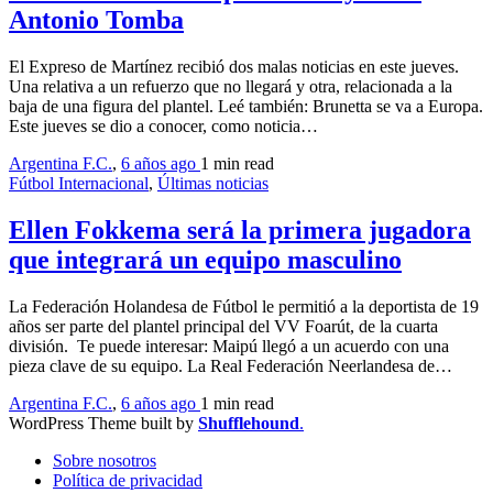
Antonio Tomba
El Expreso de Martínez recibió dos malas noticias en este jueves.
Una relativa a un refuerzo que no llegará y otra, relacionada a la
baja de una figura del plantel. Leé también: Brunetta se va a Europa.
Este jueves se dio a conocer, como noticia…
Argentina F.C.
,
6 años ago
1 min
read
Fútbol Internacional
,
Últimas noticias
Ellen Fokkema será la primera jugadora
que integrará un equipo masculino
La Federación Holandesa de Fútbol le permitió a la deportista de 19
años ser parte del plantel principal del VV Foarút, de la cuarta
división. Te puede interesar: Maipú llegó a un acuerdo con una
pieza clave de su equipo. La Real Federación Neerlandesa de…
Argentina F.C.
,
6 años ago
1 min
read
WordPress Theme built by
Shufflehound
.
Sobre nosotros
Política de privacidad