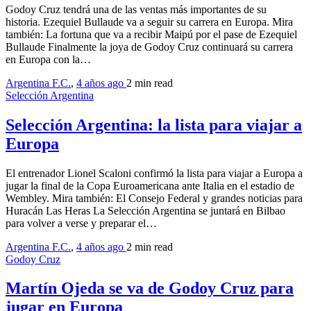
Godoy Cruz tendrá una de las ventas más importantes de su
historia. Ezequiel Bullaude va a seguir su carrera en Europa. Mira
también: La fortuna que va a recibir Maipú por el pase de Ezequiel
Bullaude Finalmente la joya de Godoy Cruz continuará su carrera
en Europa con la…
Argentina F.C.
,
4 años ago
2 min
read
Selección Argentina
Selección Argentina: la lista para viajar a
Europa
El entrenador Lionel Scaloni confirmó la lista para viajar a Europa a
jugar la final de la Copa Euroamericana ante Italia en el estadio de
Wembley. Mira también: El Consejo Federal y grandes noticias para
Huracán Las Heras La Selección Argentina se juntará en Bilbao
para volver a verse y preparar el…
Argentina F.C.
,
4 años ago
2 min
read
Godoy Cruz
Martín Ojeda se va de Godoy Cruz para
jugar en Europa