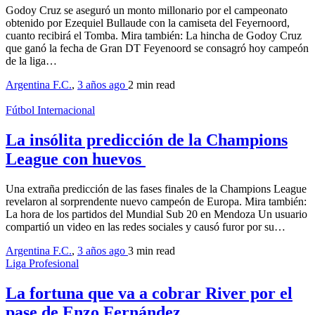
Godoy Cruz se aseguró un monto millonario por el campeonato
obtenido por Ezequiel Bullaude con la camiseta del Feyernoord,
cuanto recibirá el Tomba. Mira también: La hincha de Godoy Cruz
que ganó la fecha de Gran DT Feyenoord se consagró hoy campeón
de la liga…
Argentina F.C.
,
3 años ago
2 min
read
Fútbol Internacional
La insólita predicción de la Champions
League con huevos
Una extraña predicción de las fases finales de la Champions League
revelaron al sorprendente nuevo campeón de Europa. Mira también:
La hora de los partidos del Mundial Sub 20 en Mendoza Un usuario
compartió un video en las redes sociales y causó furor por su…
Argentina F.C.
,
3 años ago
3 min
read
Liga Profesional
La fortuna que va a cobrar River por el
pase de Enzo Fernández