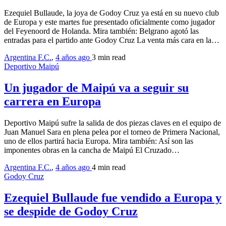
Ezequiel Bullaude, la joya de Godoy Cruz ya está en su nuevo club
de Europa y este martes fue presentado oficialmente como jugador
del Feyenoord de Holanda. Mira también: Belgrano agotó las
entradas para el partido ante Godoy Cruz La venta más cara en la…
Argentina F.C.
,
4 años ago
3 min
read
Deportivo Maipú
Un jugador de Maipú va a seguir su
carrera en Europa
Deportivo Maipú sufre la salida de dos piezas claves en el equipo de
Juan Manuel Sara en plena pelea por el torneo de Primera Nacional,
uno de ellos partirá hacia Europa. Mira también: Así son las
imponentes obras en la cancha de Maipú El Cruzado…
Argentina F.C.
,
4 años ago
4 min
read
Godoy Cruz
Ezequiel Bullaude fue vendido a Europa y
se despide de Godoy Cruz