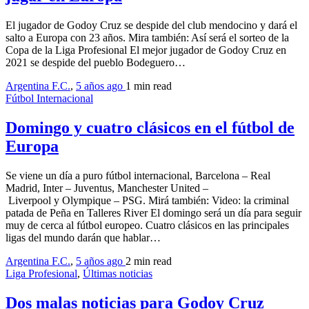
El jugador de Godoy Cruz se despide del club mendocino y dará el
salto a Europa con 23 años. Mira también: Así será el sorteo de la
Copa de la Liga Profesional El mejor jugador de Godoy Cruz en
2021 se despide del pueblo Bodeguero…
Argentina F.C.
,
5 años ago
1 min
read
Fútbol Internacional
Domingo y cuatro clásicos en el fútbol de
Europa
Se viene un día a puro fútbol internacional, Barcelona – Real
Madrid, Inter – Juventus, Manchester United –
Liverpool y Olympique – PSG. Mirá también: Video: la criminal
patada de Peña en Talleres River El domingo será un día para seguir
muy de cerca al fútbol europeo. Cuatro clásicos en las principales
ligas del mundo darán que hablar…
Argentina F.C.
,
5 años ago
2 min
read
Liga Profesional
,
Últimas noticias
Dos malas noticias para Godoy Cruz