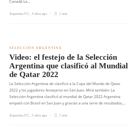
Canadá La…
Argentina F.C.
,
4 años ago
2 min
SELECCIÓN ARGENTINA
Video: el festejo de la Selección
Argentina que clasificó al Mundial
de Qatar 2022
La Selección Argentina de clasificó a la Copa del Mundo de Qatar
2022 y los jugadores festejaron en San Juan. Mirá también: La
Selección Argentina clasificó al mundial de Qatar 2022 Argentina
empató con Brasil en San Juan y gracias a una serie de resultados,…
Argentina F.C.
,
5 años ago
2 min