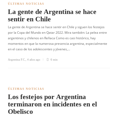
ÚLTIMAS NOTICIAS
La gente de Argentina se hace
sentir en Chile
La gente de Argentina se hace sentir en Chile y siguen los festejos
por la Copa del Mundo en Qatar 2022. Mira también: La pelea entre
argentinos y chilenos en Reñaca Como es casi histórico, hay
momentos en que la numerosa presencia argentina, especialmente
en el caso de los adolescentes y jóvenes,…
Argentina F.C.
,
4 años ago
6 min
ÚLTIMAS NOTICIAS
Los festejos por Argentina
terminaron en incidentes en el
Obelisco