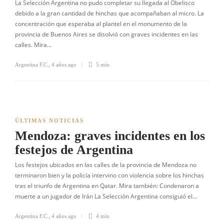
La Selección Argentina no pudo completar su llegada al Obelisco
debido a la gran cantidad de hinchas que acompañaban al micro. La
concentración que esperaba al plantel en el monumento de la
provincia de Buenos Aires se disolvió con graves incidentes en las
calles. Mira…
Argentina F.C.
,
4 años ago
5 min
ÚLTIMAS NOTICIAS
Mendoza: graves incidentes en los
festejos de Argentina
Los festejos ubicados en las calles de la provincia de Mendoza no
terminaron bien y la policía intervino con violencia sobre los hinchas
tras el triunfo de Argentina en Qatar. Mira también: Condenaron a
muerte a un jugador de Irán La Selección Argentina consiguió el…
Argentina F.C.
,
4 años ago
4 min