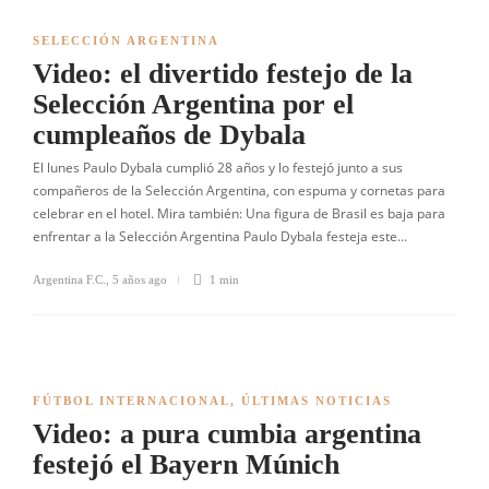
SELECCIÓN ARGENTINA
Video: el divertido festejo de la
Selección Argentina por el
cumpleaños de Dybala
El lunes Paulo Dybala cumplió 28 años y lo festejó junto a sus
compañeros de la Selección Argentina, con espuma y cornetas para
celebrar en el hotel. Mira también: Una figura de Brasil es baja para
enfrentar a la Selección Argentina Paulo Dybala festeja este…
Argentina F.C.
,
5 años ago
1 min
FÚTBOL INTERNACIONAL
,
ÚLTIMAS NOTICIAS
Video: a pura cumbia argentina
festejó el Bayern Múnich