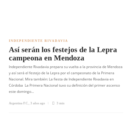
INDEPENDIENTE RIVADAVIA
Así serán los festejos de la Lepra
campeona en Mendoza
Independiente Rivadavia prepara su vuelta a la provincia de Mendoza
y así será el festejo de la Lepra por el campeonato de la Primera
Nacional. Mira también: La fiesta de Independiente Rivadavia en
Córdoba La Primera Nacional tuvo su definición del primer ascenso
este domingo…
Argentina F.C.
,
3 años ago
3 min