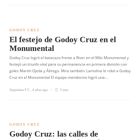
GODOY CRUZ
El festejo de Godoy Cruz en el
Monumental
Godoy Cruz logró el batacazo frente a River en el Mâs Monumental y
festejó un triunfo vital para su permanencia en primera división con
goles Martín Ojeda y Ábrego. Mira también: Lamolina le robó a Godoy
Cruz en el Monumental El equipo mendocino logró una…
Argentina F.C.
,
4 años ago
3 min
GODOY CRUZ
Godoy Cruz: las calles de