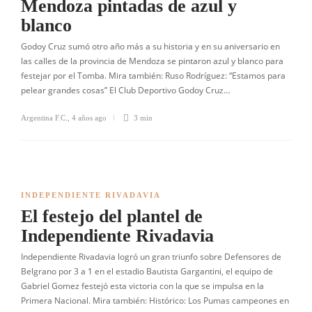
Mendoza pintadas de azul y
blanco
Godoy Cruz sumó otro año más a su historia y en su aniversario en
las calles de la provincia de Mendoza se pintaron azul y blanco para
festejar por el Tomba. Mira también: Ruso Rodríguez: “Estamos para
pelear grandes cosas” El Club Deportivo Godoy Cruz…
Argentina F.C.
,
4 años ago
3 min
INDEPENDIENTE RIVADAVIA
El festejo del plantel de
Independiente Rivadavia
Independiente Rivadavia logró un gran triunfo sobre Defensores de
Belgrano por 3 a 1 en el estadio Bautista Gargantini, el equipo de
Gabriel Gomez festejó esta victoria con la que se impulsa en la
Primera Nacional. Mira también: Histórico: Los Pumas campeones en