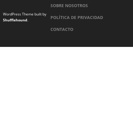
SOBRE NOSOTROS
WordPress Theme built by
POLÍTICA DE PRIVACIDAD
Shufflehound
.
CONTACTO