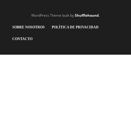
WordPress Theme built by
Shufflehound
.
SOBRE NOSOTROS
POLÍTICA DE PRIVACIDAD
CONTACTO