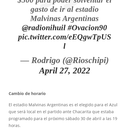
$500 para poder solventar el
gasto de ir al estadio
Malvinas Argentinas
@radionihuil
#Ovacion90
pic.twitter.com/eEQgwTpUS
l
— Rodrigo (@Rioschipi)
April 27, 2022
Cambio de horario
El estadio Malvinas Argentinas es el elegido para el Azul
que será local en el partido ante Chacarita que estaba
programado para el próximo sábado 30 de abril a las 19
horas.