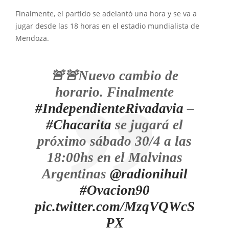
Finalmente, el partido se adelantó una hora y se va a
jugar desde las 18 horas en el estadio mundialista de
Mendoza.
🚨🚨Nuevo cambio de
horario. Finalmente
#IndependienteRivadavia
–
#Chacarita
se jugará el
próximo sábado 30/4 a las
18:00hs en el Malvinas
Argentinas
@radionihuil
#Ovacion90
pic.twitter.com/MzqVQWcS
PX