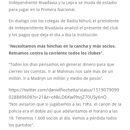
Independiente Rivadavia y la Lepra se muda de estadio
para jugar en la Primera Nacional.
En dialogo con los colegas de Radio Nihuil, el presidente
de Independiente Rivadavia analizó el presente del club
y los pagos que deja el día a día la institución.
“
Necesitamos más hinchas en la cancha y más socios.
Remamos contra la corriente todos los clubes”.
“Todos los días pensamos en generar dinero para que
cierren las cuentas. Ir al Malvinas nos sale mas de un
millón. Ir a Madryn un millón y medio de pesos”.
https://twitter.com/danielfiochetta/status/1519079099
028889608?s=21&t=oNkLD6KwPltvjZ70USy6nQ
“Nos avisaron que si jugábamos a las 19hs. el canon de la
policía era el doble así que adelantamos el horario a las
18. Tenemos 1.600 socios al día. Vamos a pérdida todos
los partidos”.