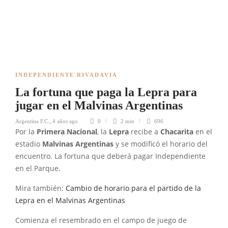
INDEPENDIENTE RIVADAVIA
La fortuna que paga la Lepra para
jugar en el Malvinas Argentinas
Argentina F.C.
,
4 años ago
0
2 min
696
Por la
Primera Nacional
, la
Lepra
recibe a
Chacarita
en el
estadio
Malvinas Argentinas
y se modificó el horario del
encuentro. La fortuna que deberá pagar Independiente
en el Parque.
Mira también:
Cambio de horario para el partido de la
Lepra en el Malvinas Argentinas
Comienza el resembrado en el campo de juego de