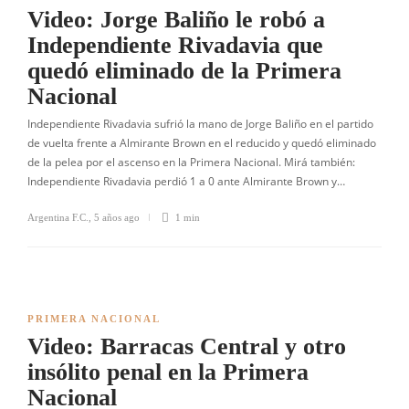
Video: Jorge Baliño le robó a
Independiente Rivadavia que
quedó eliminado de la Primera
Nacional
Independiente Rivadavia sufrió la mano de Jorge Baliño en el partido
de vuelta frente a Almirante Brown en el reducido y quedó eliminado
de la pelea por el ascenso en la Primera Nacional. Mirá también:
Independiente Rivadavia perdió 1 a 0 ante Almirante Brown y…
Argentina F.C.
,
5 años ago
1 min
PRIMERA NACIONAL
Video: Barracas Central y otro
insólito penal en la Primera
Nacional