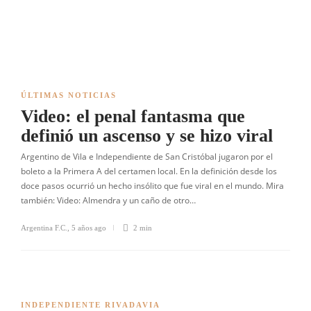
ÚLTIMAS NOTICIAS
Video: el penal fantasma que
definió un ascenso y se hizo viral
Argentino de Vila e Independiente de San Cristóbal jugaron por el
boleto a la Primera A del certamen local. En la definición desde los
doce pasos ocurrió un hecho insólito que fue viral en el mundo. Mira
también: Video: Almendra y un caño de otro…
Argentina F.C.
,
5 años ago
2 min
INDEPENDIENTE RIVADAVIA