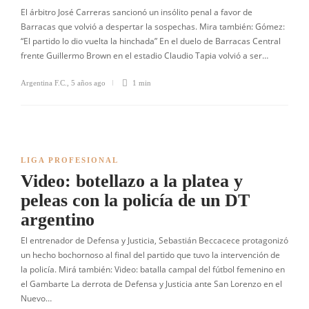
El árbitro José Carreras sancionó un insólito penal a favor de
Barracas que volvió a despertar la sospechas. Mira también: Gómez:
“El partido lo dio vuelta la hinchada” En el duelo de Barracas Central
frente Guillermo Brown en el estadio Claudio Tapia volvió a ser…
Argentina F.C.
,
5 años ago
1 min
LIGA PROFESIONAL
Video: botellazo a la platea y
peleas con la policía de un DT
argentino
El entrenador de Defensa y Justicia, Sebastián Beccacece protagonizó
un hecho bochornoso al final del partido que tuvo la intervención de
la policía. Mirá también: Video: batalla campal del fútbol femenino en
el Gambarte La derrota de Defensa y Justicia ante San Lorenzo en el
Nuevo…