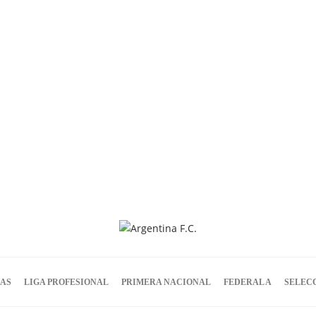
IAS
LIGA PROFESIONAL
PRIMERA NACIONAL
FEDERAL A
SELEC