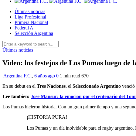
Últimas noticias
Liga Profesional
Primera Nacional
Federal A
Selección Argentina
Últimas noticias
Video: los festejos de Los Pumas luego de 
Argentina F.C.
,
6 años ago
0
1 min
read
670
En su debut en el
Tres Naciones
, el
Seleccionado Argentino
venció 
Lee también:
José Mansur: la emoción por el centenario del Tomb
Los Pumas hicieron historia. Con un gran primer tiempo y una segunda
¡HISTORIA PURA!
Los Pumas y un día inolvidable para el rugby argentino. 