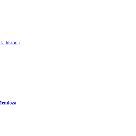
la historia
 Mendoza