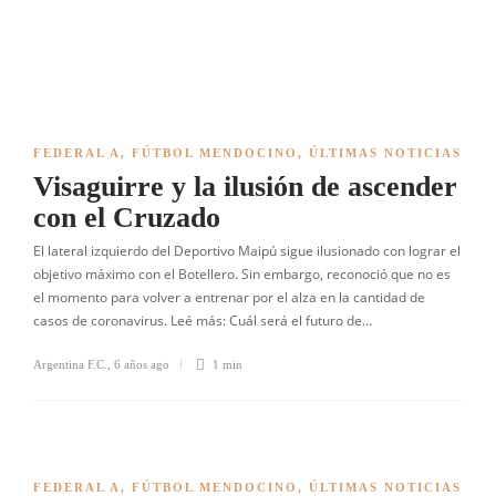
FEDERAL A
,
FÚTBOL MENDOCINO
,
ÚLTIMAS NOTICIAS
Visaguirre y la ilusión de ascender
con el Cruzado
El lateral izquierdo del Deportivo Maipú sigue ilusionado con lograr el
objetivo máximo con el Botellero. Sin embargo, reconoció que no es
el momento para volver a entrenar por el alza en la cantidad de
casos de coronavirus. Leé más: Cuál será el futuro de…
Argentina F.C.
,
6 años ago
1 min
FEDERAL A
,
FÚTBOL MENDOCINO
,
ÚLTIMAS NOTICIAS