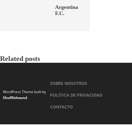
Argentina
F.C.
Related posts
SOBRE NOSOTROS
WordPress Theme built by
POLÍTICA DE PRIVACIDAD
Shufflehound
.
CONTACTO