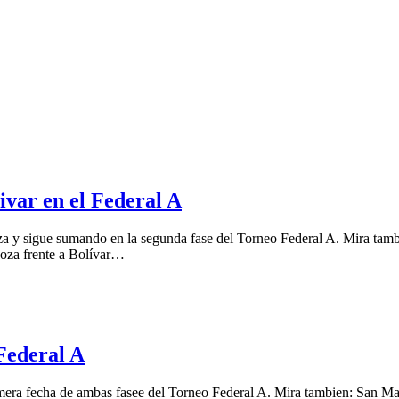
ivar en el Federal A
oza y sigue sumando en la segunda fase del Torneo Federal A. Mira ta
oza frente a Bolívar…
 Federal A
imera fecha de ambas fasee del Torneo Federal A. Mira tambien: San Mar