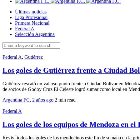
Últimas noticias
Liga Profesional
Primera Nacional
Federal A
Selección Argentina
Federal A
,
Gutiérrez
Los goles de Gutiérrez frente a Ciudad Bol
Gutiérrez rescató un valioso punto frente a Ciudad Bolivar en Mend
de socios de Godoy Cruz El Celeste logró sumar como local en Mend
Argentina FC
,
2 años ago
2 min
read
Federal A
Los goles de los equipos de Mendoza en el
Reviví todos los goles de los mendocinos este fin de semana en la pr