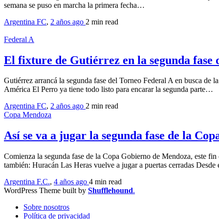
semana se puso en marcha la primera fecha…
Argentina FC
,
2 años ago
2 min
read
Federal A
El fixture de Gutiérrez en la segunda fase 
Gutiérrez arrancá la segunda fase del Torneo Federal A en busca de la
América El Perro ya tiene todo listo para encarar la segunda parte…
Argentina FC
,
2 años ago
2 min
read
Copa Mendoza
Así se va a jugar la segunda fase de la C
Comienza la segunda fase de la Copa Gobierno de Mendoza, este fin de
también: Huracán Las Heras vuelve a jugar a puertas cerradas Desd
Argentina F.C.
,
4 años ago
4 min
read
WordPress Theme built by
Shufflehound
.
Sobre nosotros
Política de privacidad