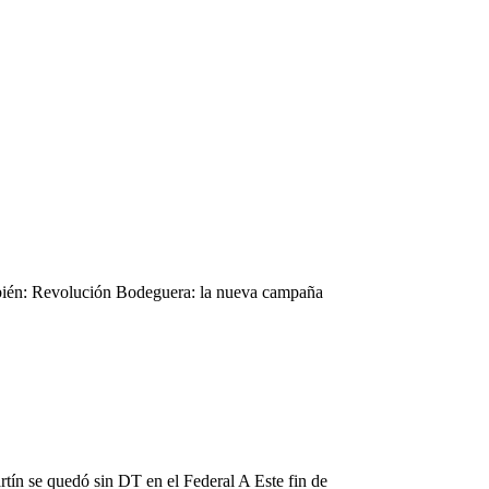
mbién: Revolución Bodeguera: la nueva campaña
tín se quedó sin DT en el Federal A Este fin de