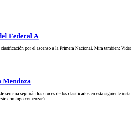
del Federal A
 clasificación por el ascenso a la Primera Nacional. Mira tambien: Vid
opa Mendoza
 semana seguirán los cruces de los clasificados en esta siguiente inst
e este domingo comenzará…